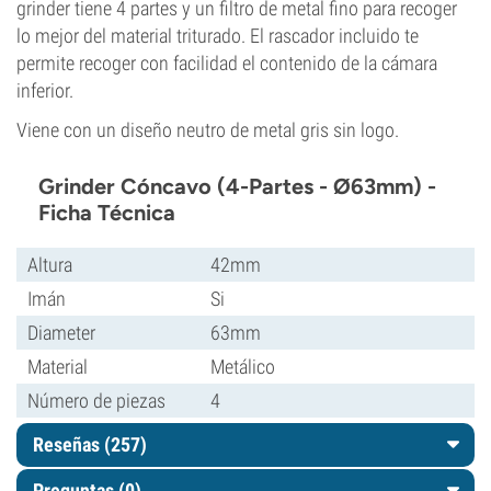
grinder tiene 4 partes y un filtro de metal fino para recoger
lo mejor del material triturado. El rascador incluido te
permite recoger con facilidad el contenido de la cámara
inferior.
Viene con un diseño neutro de metal gris sin logo.
Grinder Cóncavo (4-Partes - Ø63mm) -
Ficha Técnica
Altura
42mm
Imán
Si
Diameter
63mm
Material
Metálico
Número de piezas
4
Reseñas (257)
Preguntas
(0)