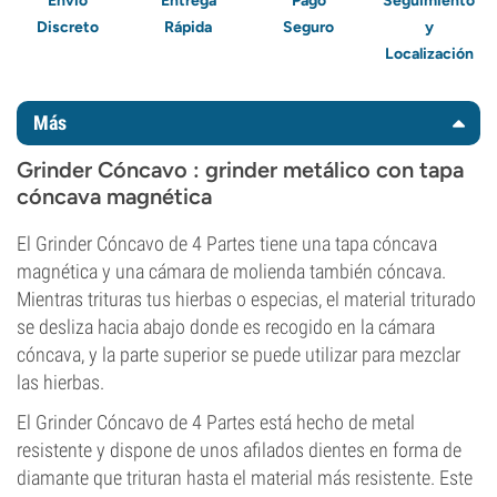
Envío
Entrega
Pago
Seguimiento
Discreto
Rápida
Seguro
y
Localización
Más
Grinder Cóncavo : grinder metálico con tapa
cóncava magnética
El Grinder Cóncavo de 4 Partes tiene una tapa cóncava
magnética y una cámara de molienda también cóncava.
Mientras trituras tus hierbas o especias, el material triturado
se desliza hacia abajo donde es recogido en la cámara
cóncava, y la parte superior se puede utilizar para mezclar
las hierbas.
El Grinder Cóncavo de 4 Partes está hecho de metal
resistente y dispone de unos afilados dientes en forma de
diamante que trituran hasta el material más resistente. Este