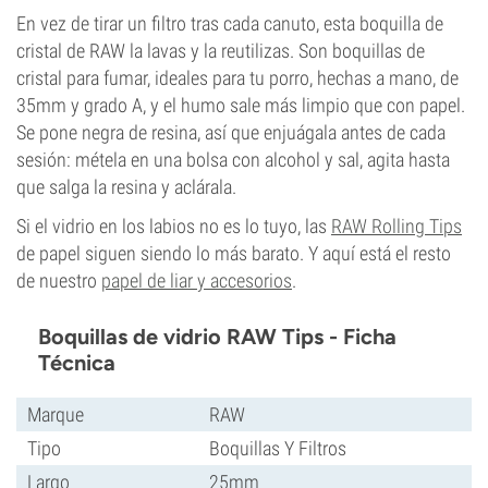
En vez de tirar un filtro tras cada canuto, esta boquilla de
cristal de RAW la lavas y la reutilizas. Son boquillas de
cristal para fumar, ideales para tu porro, hechas a mano, de
35mm y grado A, y el humo sale más limpio que con papel.
Se pone negra de resina, así que enjuágala antes de cada
sesión: métela en una bolsa con alcohol y sal, agita hasta
que salga la resina y aclárala.
Si el vidrio en los labios no es lo tuyo, las
RAW Rolling Tips
de papel siguen siendo lo más barato. Y aquí está el resto
de nuestro
papel de liar y accesorios
.
Boquillas de vidrio RAW Tips - Ficha
Técnica
Marque
RAW
Tipo
Boquillas Y Filtros
Largo
25mm