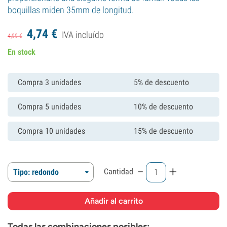
boquillas miden 35mm de longitud.
4,
74
€
IVA incluído
4,
99
€
En stock
Compra 3 unidades
5% de descuento
Compra 5 unidades
10% de descuento
Compra 10 unidades
15% de descuento
-
+
Cantidad
Tipo: redondo
Todas las combinaciones posibles: