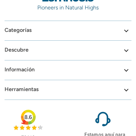
Pioneers in Natural Highs
Categorías
Descubre
Información
Herramientas
8.6
Estamos aquí para