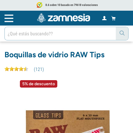
8.6 sobre 10 basado en 79618 valoraciones
Boquillas de vidrio RAW Tips
(
121
)
5% de descuento