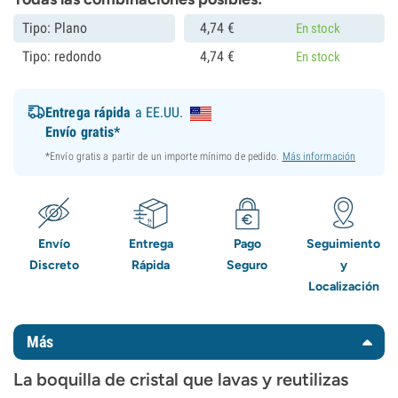
Tipo: Plano
4,
74
€
En stock
Tipo: redondo
4,
74
€
En stock
Entrega rápida
a EE.UU.
Envío gratis*
*Envío gratis a partir de un importe mínimo de pedido.
Más información
Envío
Entrega
Pago
Seguimiento
Discreto
Rápida
Seguro
y
Localización
Más
La boquilla de cristal que lavas y reutilizas