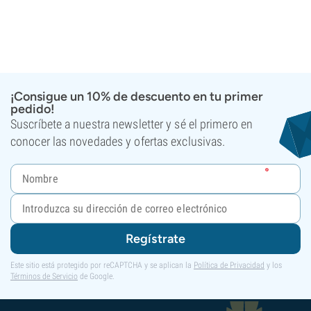
¡Consigue un 10% de descuento en tu primer
pedido!
Suscríbete a nuestra newsletter y sé el primero en
conocer las novedades y ofertas exclusivas.
Regístrate
Este sitio está protegido por reCAPTCHA y se aplican la
Política de Privacidad
y los
Términos de Servicio
de Google.