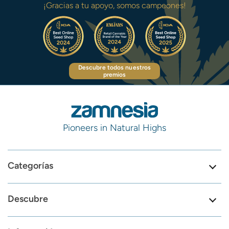
¡Gracias a tu apoyo, somos campeones!
Descubre todos nuestros
premios
Pioneers in Natural Highs
Categorías
Descubre