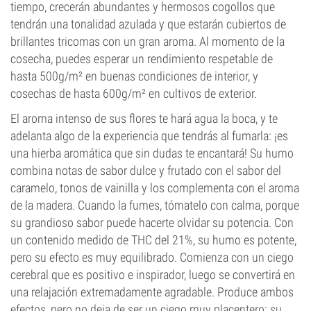
tiempo, crecerán abundantes y hermosos cogollos que
tendrán una tonalidad azulada y que estarán cubiertos de
brillantes tricomas con un gran aroma. Al momento de la
cosecha, puedes esperar un rendimiento respetable de
hasta 500g/m² en buenas condiciones de interior, y
cosechas de hasta 600g/m² en cultivos de exterior.
El aroma intenso de sus flores te hará agua la boca, y te
adelanta algo de la experiencia que tendrás al fumarla: ¡es
una hierba aromática que sin dudas te encantará! Su humo
combina notas de sabor dulce y frutado con el sabor del
caramelo, tonos de vainilla y los complementa con el aroma
de la madera. Cuando la fumes, tómatelo con calma, porque
su grandioso sabor puede hacerte olvidar su potencia. Con
un contenido medido de THC del 21%, su humo es potente,
pero su efecto es muy equilibrado. Comienza con un ciego
cerebral que es positivo e inspirador, luego se convertirá en
una relajación extremadamente agradable. Produce ambos
efectos, pero no deja de ser un ciego muy placentero: su