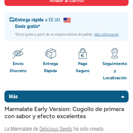
Entrega rápida
a EE.UU.
Envío gratis*
*Envío gratis a partir de un importe mínimo de pedido.
Más información
Envío
Entrega
Pago
Seguimiento
Discreto
Rápida
Seguro
y
Localización
Más
Marmalate Early Version: Cogollo de primera
con sabor y efecto excelentes
La Marmalate de
Delicious Seeds
ha sido creada