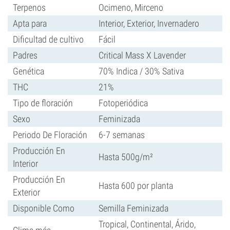
Terpenos
Ocimeno, Mirceno
Apta para
Interior, Exterior, Invernadero
Dificultad de cultivo
Fácil
Padres
Critical Mass X Lavender
Genética
70% Indica / 30% Sativa
THC
21%
Tipo de floración
Fotoperiódica
Sexo
Feminizada
Periodo De Floración
6-7 semanas
Producción En
Hasta 500g/m²
Interior
Producción En
Hasta 600 por planta
Exterior
Disponible Como
Semilla Feminizada
Tropical, Continental, Árido,