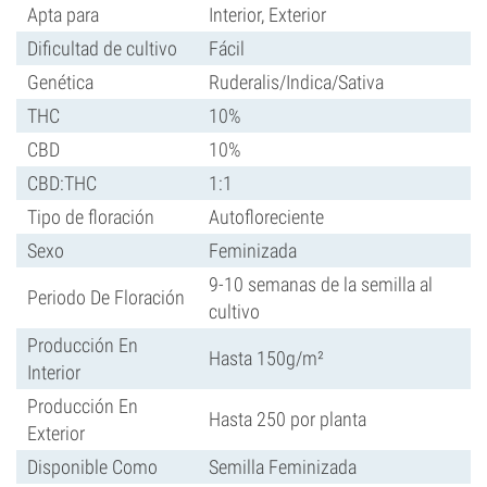
Apta para
Interior, Exterior
Dificultad de cultivo
Fácil
Genética
Ruderalis/Indica/Sativa
THC
10%
CBD
10%
CBD:THC
1:1
Tipo de floración
Autofloreciente
Sexo
Feminizada
9-10 semanas de la semilla al
Periodo De Floración
cultivo
Producción En
Hasta 150g/m²
Interior
Producción En
Hasta 250 por planta
Exterior
Disponible Como
Semilla Feminizada