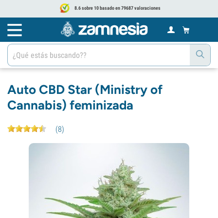
8.6 sobre 10 basado en 79687 valoraciones
Auto CBD Star (Ministry of
Cannabis) feminizada
(
8
)