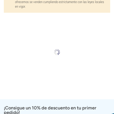
ofrecemos se venden cumpliendo estrictamente con las leyes locales
en vigor.
¡Consigue un 10% de descuento en tu primer
pedido!