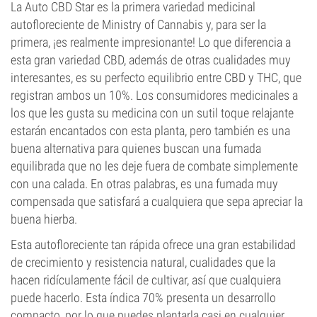
La Auto CBD Star es la primera variedad medicinal
autofloreciente de Ministry of Cannabis y, para ser la
primera, ¡es realmente impresionante! Lo que diferencia a
esta gran variedad CBD, además de otras cualidades muy
interesantes, es su perfecto equilibrio entre CBD y THC, que
registran ambos un 10%. Los consumidores medicinales a
los que les gusta su medicina con un sutil toque relajante
estarán encantados con esta planta, pero también es una
buena alternativa para quienes buscan una fumada
equilibrada que no les deje fuera de combate simplemente
con una calada. En otras palabras, es una fumada muy
compensada que satisfará a cualquiera que sepa apreciar la
buena hierba.
Esta autofloreciente tan rápida ofrece una gran estabilidad
de crecimiento y resistencia natural, cualidades que la
hacen ridículamente fácil de cultivar, así que cualquiera
puede hacerlo. Esta índica 70% presenta un desarrollo
compacto, por lo que puedes plantarla casi en cualquier