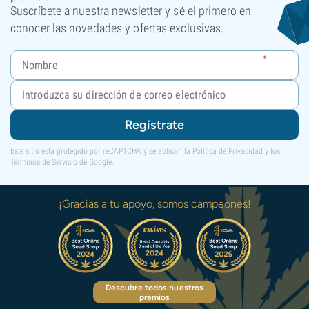
Suscríbete a nuestra newsletter y sé el primero en
conocer las novedades y ofertas exclusivas.
Regístrate
Este sitio está protegido por reCAPTCHA y se aplican la
Política de Privacidad
y los
Términos de Servicio
de Google.
¡Gracias a tu apoyo, somos campeones!
Descubre todos nuestros
premios