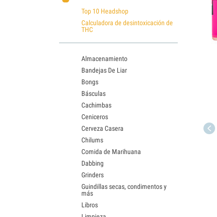
Top 10 Headshop
Calculadora de desintoxicación de
THC
Almacenamiento
Bandejas De Liar
Bongs
Básculas
Cachimbas
Ceniceros
Cerveza Casera
Chilums
Comida de Marihuana
Dabbing
Grinders
Guindillas secas, condimentos y
más
Libros
Limpieza