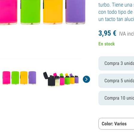
turbo. Tiene una 
con todo tipo de
un tacto tan aluc
3,
95
€
IVA inc
En stock
Compra 3 unid
Compra 5 unid
Compra 10 uni
Color: Varios