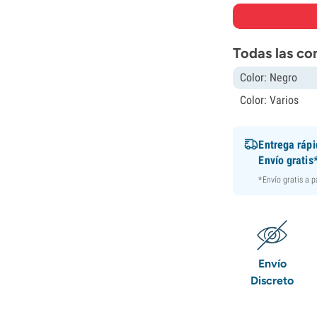
Todas las co
Color: Negro
Color: Varios
Entrega ráp
Envío gratis
*Envío gratis a 
Envío
Discreto