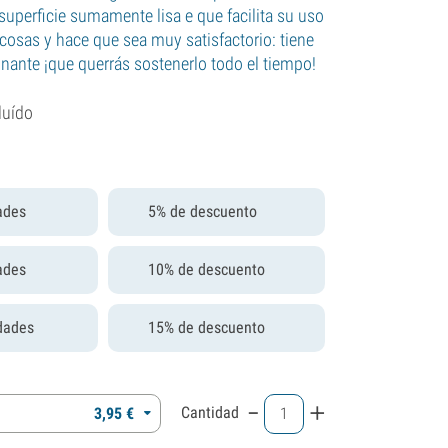
superficie sumamente lisa e que facilita su uso
 cosas y hace que sea muy satisfactorio: tiene
inante ¡que querrás sostenerlo todo el tiempo!
luído
ades
5% de descuento
ades
10% de descuento
dades
15% de descuento
-
+
Cantidad
3,
95
€