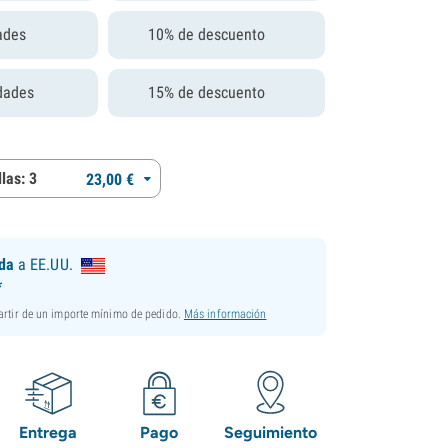
ades
10% de descuento
dades
15% de descuento
las: 3
23,
00
€
ida
a EE.UU.
*
partir de un importe mínimo de pedido.
Más información
Entrega
Pago
Seguimiento