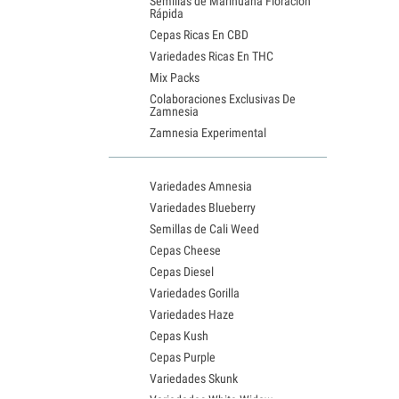
Semillas de Marihuana Floración
Rápida
Cepas Ricas En CBD
Variedades Ricas En THC
Mix Packs
Colaboraciones Exclusivas De
Zamnesia
Zamnesia Experimental
Variedades Amnesia
Variedades Blueberry
Semillas de Cali Weed
Cepas Cheese
Cepas Diesel
Variedades Gorilla
Variedades Haze
Cepas Kush
Cepas Purple
Variedades Skunk