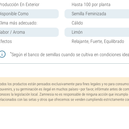
Producción En Exterior
Hasta 100 por planta
Disponible Como
Semilla Feminizada
Clima más adecuado:
Cálido
Sabor / Aroma
Limón
Efectos
Relajante, Fuerte, Equilibrado
*
Según el banco de semillas cuando se cultiva en condiciones idea
odos los productos están pensados exclusivamente para fines legales y no para consumo
ouvenirs, y su germinación es ilegal en muchos países—por favor, infórmate antes de co
onoces la legislación local. Zamnesia no es responsable de ninguna acción que incumpla 
elacionados con las setas y otros que ofrecemos se venden cumpliendo estrictamente con 