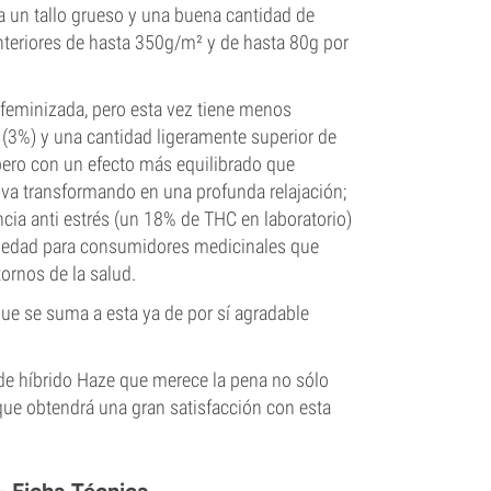
a un tallo grueso y una buena cantidad de
nteriores de hasta 350g/m² y de hasta 80g por
 feminizada, pero esta vez tiene menos
3%) y una cantidad ligeramente superior de
pero con un efecto más equilibrado que
va transformando en una profunda relajación;
cia anti estrés (un 18% de THC en laboratorio)
riedad para consumidores medicinales que
ornos de la salud.
ue se suma a esta ya de por sí agradable
de híbrido Haze que merece la pena no sólo
 que obtendrá una gran satisfacción con esta