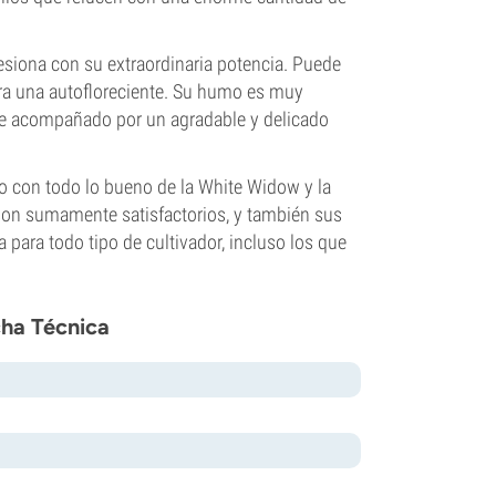
esiona con su extraordinaria potencia. Puede
ra una autofloreciente. Su humo es muy
ene acompañado por un agradable y delicado
o con todo lo bueno de la White Widow y la
 son sumamente satisfactorios, y también sus
a para todo tipo de cultivador, incluso los que
cha Técnica