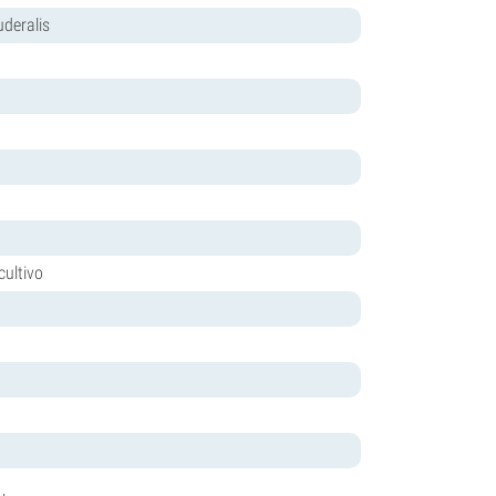
deralis
cultivo