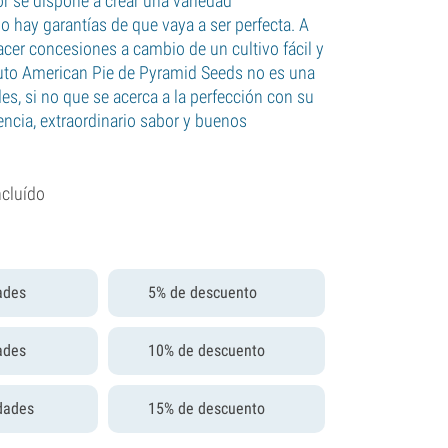
r se dispone a crear una variedad
no hay garantías de que vaya a ser perfecta. A
acer concesiones a cambio de un cultivo fácil y
Auto American Pie de Pyramid Seeds no es una
es, si no que se acerca a la perfección con su
encia, extraordinario sabor y buenos
ncluído
ades
5% de descuento
ades
10% de descuento
dades
15% de descuento