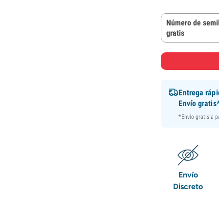
Número de semil
gratis
Entrega ráp
Envío gratis
*Envío gratis a 
Envío
Discreto