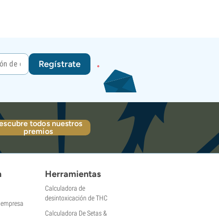
Regístrate
escubre todos nuestros
premios
n
Herramientas
Calculadora de
desintoxicación de THC
a empresa
Calculadora De Setas &