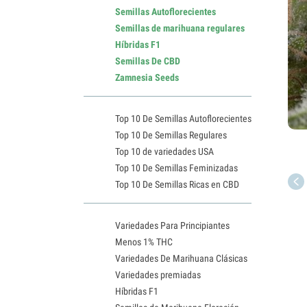
Semillas Autoflorecientes
Semillas de marihuana regulares
Híbridas F1
Semillas De CBD
Zamnesia Seeds
Top 10 De Semillas Autoflorecientes
Top 10 De Semillas Regulares
Top 10 de variedades USA
Top 10 De Semillas Feminizadas
Top 10 De Semillas Ricas en CBD
Variedades Para Principiantes
Menos 1% THC
Variedades De Marihuana Clásicas
Variedades premiadas
Híbridas F1