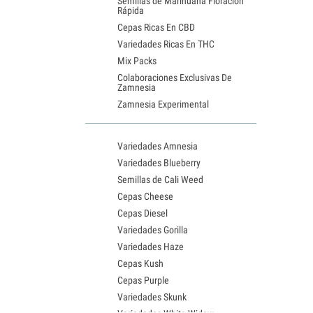
Semillas de Marihuana Floración
Rápida
Cepas Ricas En CBD
Variedades Ricas En THC
Mix Packs
Colaboraciones Exclusivas De
Zamnesia
Zamnesia Experimental
Variedades Amnesia
Variedades Blueberry
Semillas de Cali Weed
Cepas Cheese
Cepas Diesel
Variedades Gorilla
Variedades Haze
Cepas Kush
Cepas Purple
Variedades Skunk