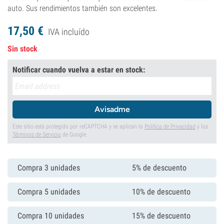
auto. Sus rendimientos también son excelentes.
17,
50
€
IVA incluído
Sin stock
Notificar cuando vuelva a estar en stock:
Avisadme
Este sitio está protegido por reCAPTCHA y se aplican la
Política de Privacidad
y los
Términos de Servicio
de Google.
Compra 3 unidades
5% de descuento
Compra 5 unidades
10% de descuento
Compra 10 unidades
15% de descuento