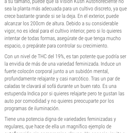
a su tamaño, puede que la Vision Kush Autofloreciente no
sea la planta más adecuada para un cultivo discreto, ya que
crece bastante grande si se la deja. En el exterior, puede
alcanzar los 200cm de altura. Debido a su considerable
vigor, no es ideal para el cultivo interior, pero si lo quieres
intentar de todas formas, asegúrate de que tenga mucho
espacio, o prepárate para controlar su crecimiento.
Con un nivel de THC del 19%, es tan potente que podría ser
la envidia de más de una variedad feminizada. Induce un
fuerte colocón corporal junto a un subidón mental,
profundamente relajante y casi narcótico. Tras un par de
caladas te clavará al sofá durante un buen rato. Es una
estupenda Indica por si quieres relajarte pero te gustan las
auto por comodidad y no quieres preocuparte por los
programas de iluminación.
Tiene una potencia digna de variedades feminizadas y
regulares, que hace de ella un magnífico ejemplo de