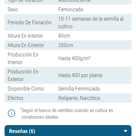
Sexo
Feminizada
10-11 semanas de la semilla al
Periodo De Floración
cultivo
Altura En Interior
80cm
Altura En Exterior
200cm
Producción En
Hasta 400g/m²
Interior
Producción En
Hasta 400 por planta
Exterior
Disponible Como
Semilla Feminizada
Efectos
Relajante, Narcótico
*
Según el banco de semillas cuando se cultiva en
condiciones ideales
Reseñas (6)