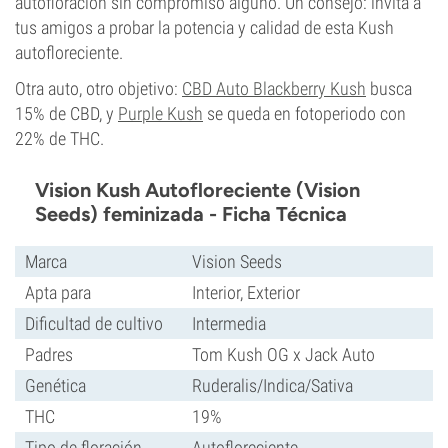
autofloración sin compromiso alguno. Un consejo: invita a
tus amigos a probar la potencia y calidad de esta Kush
autofloreciente.
Otra auto, otro objetivo:
CBD Auto Blackberry Kush
busca
15% de CBD, y
Purple Kush
se queda en fotoperiodo con
22% de THC.
Vision Kush Autofloreciente (Vision
Seeds) feminizada - Ficha Técnica
Marca
Vision Seeds
Apta para
Interior, Exterior
Dificultad de cultivo
Intermedia
Padres
Tom Kush OG x Jack Auto
Genética
Ruderalis/Indica/Sativa
THC
19%
Tipo de floración
Autofloreciente