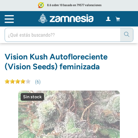
8.6 sobre 10 basado en 79577 valoraciones
Vision Kush Autofloreciente
(Vision Seeds) feminizada
(
6
)
Sin stock