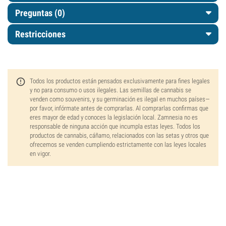
Preguntas
(0)
Restricciones
Todos los productos están pensados exclusivamente para fines legales
y no para consumo o usos ilegales. Las semillas de cannabis se
venden como souvenirs, y su germinación es ilegal en muchos países—
por favor, infórmate antes de comprarlas. Al comprarlas confirmas que
eres mayor de edad y conoces la legislación local. Zamnesia no es
responsable de ninguna acción que incumpla estas leyes. Todos los
productos de cannabis, cáñamo, relacionados con las setas y otros que
ofrecemos se venden cumpliendo estrictamente con las leyes locales
en vigor.