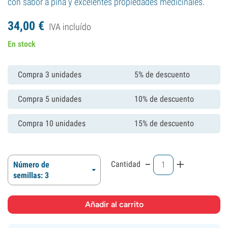
con sabor a piña y excelentes propiedades medicinales.
34,
00
€
IVA incluído
En stock
Compra 3 unidades
5% de descuento
Compra 5 unidades
10% de descuento
Compra 10 unidades
15% de descuento
-
+
Cantidad
Número de
semillas: 3