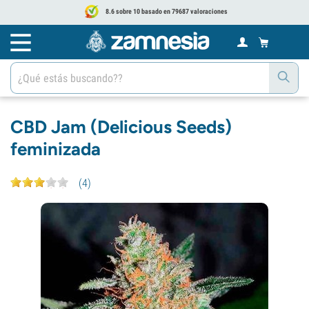
8.6 sobre 10 basado en 79687 valoraciones
CBD Jam (Delicious Seeds)
feminizada
(
4
)