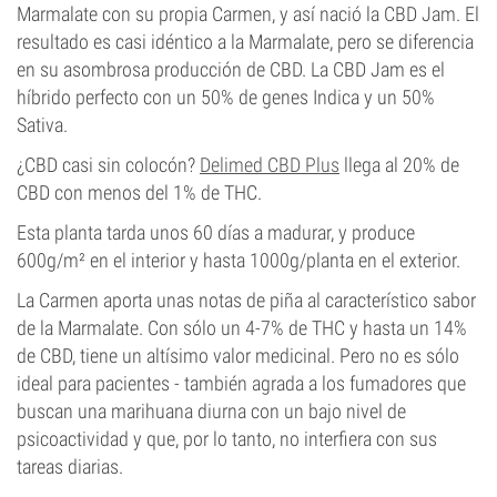
Marmalate con su propia Carmen, y así nació la CBD Jam. El
resultado es casi idéntico a la Marmalate, pero se diferencia
en su asombrosa producción de CBD. La CBD Jam es el
híbrido perfecto con un 50% de genes Indica y un 50%
Sativa.
¿CBD casi sin colocón?
Delimed CBD Plus
llega al 20% de
CBD con menos del 1% de THC.
Esta planta tarda unos 60 días a madurar, y produce
600g/m² en el interior y hasta 1000g/planta en el exterior.
La Carmen aporta unas notas de piña al característico sabor
de la Marmalate. Con sólo un 4-7% de THC y hasta un 14%
de CBD, tiene un altísimo valor medicinal. Pero no es sólo
ideal para pacientes - también agrada a los fumadores que
buscan una marihuana diurna con un bajo nivel de
psicoactividad y que, por lo tanto, no interfiera con sus
tareas diarias.