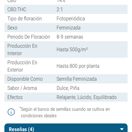
CBD
14%
CBD:THC
2:1
Tipo de floración
Fotoperiódica
Sexo
Feminizada
Periodo De Floración
8-9 semanas
Producción En
Hasta 500g/m²
Interior
Producción En
Hasta 800 por planta
Exterior
Disponible Como
Semilla Feminizada
Sabor / Aroma
Dulce, Piña
Efectos
Relajante, Lúcido, Equilibrado
*
Según el banco de semillas cuando se cultiva en
condiciones ideales
Reseñas (4)