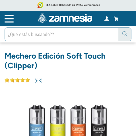
8.6 sobre 10 basado en 79659 valoraciones
Mechero Edición Soft Touch
(Clipper)
(
68
)