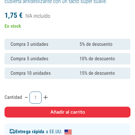
cubierta antideslizante con un tacto súper suave.
1,
75
€
IVA incluído
En stock
Compra 3 unidades
5% de descuento
Compra 5 unidades
10% de descuento
Compra 10 unidades
15% de descuento
-
+
Cantidad
Entrega rápida
a EE.UU.