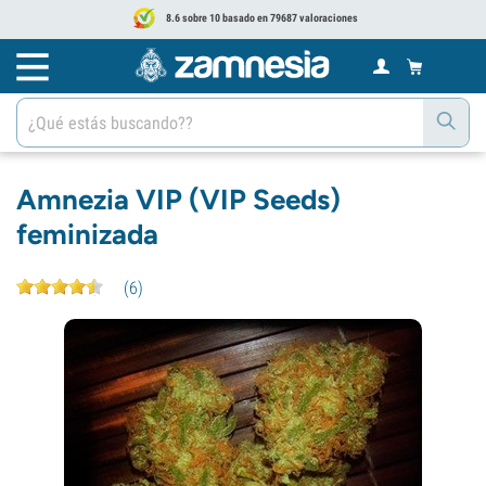
8.6 sobre 10 basado en 79687 valoraciones
Amnezia VIP (VIP Seeds)
feminizada
(
6
)