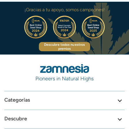
¡Gracias a tu apoyo, somos campeones!
Descubre todos nuestros
premios
Pioneers in Natural Highs
Categorías
Descubre