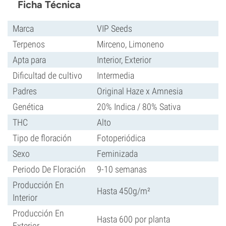
Ficha Técnica
Marca
VIP Seeds
Terpenos
Mirceno, Limoneno
Apta para
Interior, Exterior
Dificultad de cultivo
Intermedia
Padres
Original Haze x Amnesia
Genética
20% Indica / 80% Sativa
THC
Alto
Tipo de floración
Fotoperiódica
Sexo
Feminizada
Periodo De Floración
9-10 semanas
Producción En
Hasta 450g/m²
Interior
Producción En
Hasta 600 por planta
Exterior