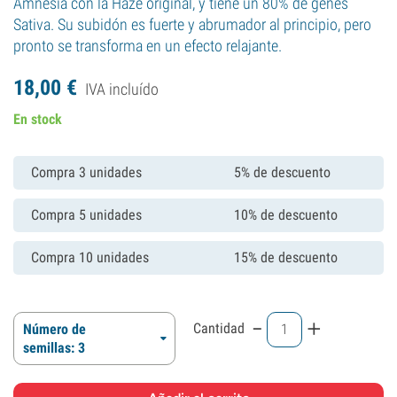
Amnesia con la Haze original, y tiene un 80% de genes
Sativa. Su subidón es fuerte y abrumador al principio, pero
pronto se transforma en un efecto relajante.
18,
00
€
IVA incluído
En stock
Compra 3 unidades
5% de descuento
Compra 5 unidades
10% de descuento
Compra 10 unidades
15% de descuento
-
+
Cantidad
Número de
semillas: 3