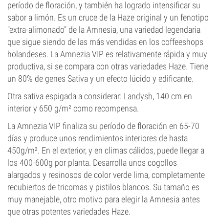
período de floración, y también ha logrado intensificar su
sabor a limón. Es un cruce de la Haze original y un fenotipo
"extra-alimonado" de la Amnesia, una variedad legendaria
que sigue siendo de las más vendidas en los coffeeshops
holandeses. La Amnezia VIP es relativamente rápida y muy
productiva, si se compara con otras variedades Haze. Tiene
un 80% de genes Sativa y un efecto lúcido y edificante.
Otra sativa espigada a considerar:
Landysh
, 140 cm en
interior y 650 g/m² como recompensa.
La Amnezia VIP finaliza su período de floración en 65-70
días y produce unos rendimientos interiores de hasta
450g/m². En el exterior, y en climas cálidos, puede llegar a
los 400-600g por planta. Desarrolla unos cogollos
alargados y resinosos de color verde lima, completamente
recubiertos de tricomas y pistilos blancos. Su tamaño es
muy manejable, otro motivo para elegir la Amnesia antes
que otras potentes variedades Haze.