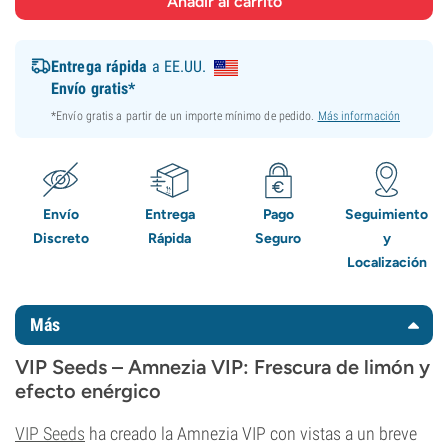
Entrega rápida
a EE.UU.
Envío gratis*
*Envío gratis a partir de un importe mínimo de pedido.
Más información
Envío
Entrega
Pago
Seguimiento
Discreto
Rápida
Seguro
y
Localización
Más
VIP Seeds – Amnezia VIP: Frescura de limón y
efecto enérgico
VIP Seeds
ha creado la Amnezia VIP con vistas a un breve