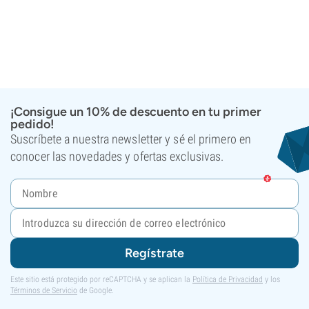
¡Consigue un 10% de descuento en tu primer
pedido!
Suscríbete a nuestra newsletter y sé el primero en
conocer las novedades y ofertas exclusivas.
Regístrate
Este sitio está protegido por reCAPTCHA y se aplican la
Política de Privacidad
y los
Términos de Servicio
de Google.