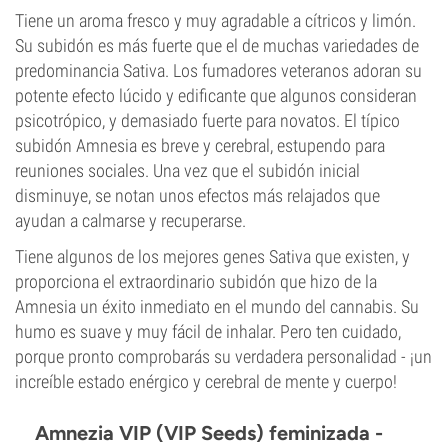
Tiene un aroma fresco y muy agradable a cítricos y limón.
Su subidón es más fuerte que el de muchas variedades de
predominancia Sativa. Los fumadores veteranos adoran su
potente efecto lúcido y edificante que algunos consideran
psicotrópico, y demasiado fuerte para novatos. El típico
subidón Amnesia es breve y cerebral, estupendo para
reuniones sociales. Una vez que el subidón inicial
disminuye, se notan unos efectos más relajados que
ayudan a calmarse y recuperarse.
Tiene algunos de los mejores genes Sativa que existen, y
proporciona el extraordinario subidón que hizo de la
Amnesia un éxito inmediato en el mundo del cannabis. Su
humo es suave y muy fácil de inhalar. Pero ten cuidado,
porque pronto comprobarás su verdadera personalidad - ¡un
increíble estado enérgico y cerebral de mente y cuerpo!
Amnezia VIP (VIP Seeds) feminizada -