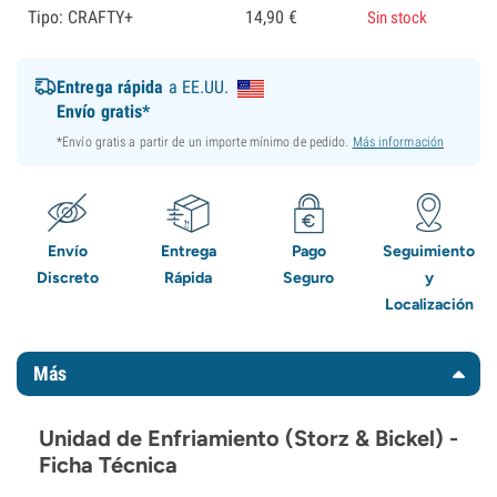
Tipo: CRAFTY+
14,
90
€
Sin stock
Entrega rápida
a EE.UU.
Envío gratis*
*Envío gratis a partir de un importe mínimo de pedido.
Más información
Envío
Entrega
Pago
Seguimiento
Discreto
Rápida
Seguro
y
Localización
Más
Unidad de Enfriamiento (Storz & Bickel) -
Ficha Técnica