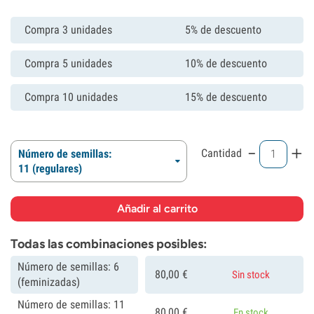
Compra 3 unidades
5% de descuento
Compra 5 unidades
10% de descuento
Compra 10 unidades
15% de descuento
-
+
Cantidad
Número de semillas:
11 (regulares)
Todas las combinaciones posibles:
Número de semillas: 6
80,
00
€
Sin stock
(feminizadas)
Número de semillas: 11
80,
00
€
En stock