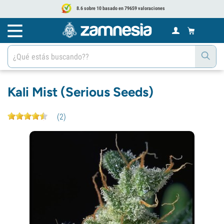
8.6 sobre 10 basado en 79659 valoraciones
Kali Mist (Serious Seeds)
(
2
)