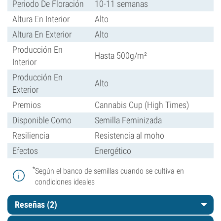
Periodo De Floración
10-11 semanas
Altura En Interior
Alto
Altura En Exterior
Alto
Producción En
Hasta 500g/m²
Interior
Producción En
Alto
Exterior
Premios
Cannabis Cup (High Times)
Disponible Como
Semilla Feminizada
Resiliencia
Resistencia al moho
Efectos
Energético
*
Según el banco de semillas cuando se cultiva en
condiciones ideales
Reseñas (2)