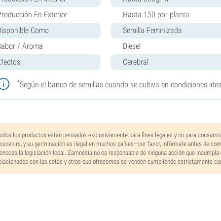
Producción En Exterior
Hasta 150 por planta
Disponible Como
Semilla Feminizada
Sabor / Aroma
Diesel
Efectos
Cerebral
*
Según el banco de semillas cuando se cultiva en condiciones idea
odos los productos están pensados exclusivamente para fines legales y no para consumo
ouvenirs, y su germinación es ilegal en muchos países—por favor, infórmate antes de co
onoces la legislación local. Zamnesia no es responsable de ninguna acción que incumpla 
elacionados con las setas y otros que ofrecemos se venden cumpliendo estrictamente con 