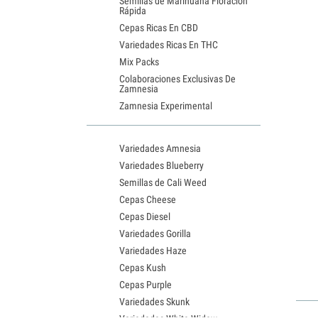
Semillas de Marihuana Floración
Rápida
Cepas Ricas En CBD
Variedades Ricas En THC
Mix Packs
Colaboraciones Exclusivas De
Zamnesia
Zamnesia Experimental
Variedades Amnesia
Variedades Blueberry
Semillas de Cali Weed
Cepas Cheese
Cepas Diesel
Variedades Gorilla
Variedades Haze
Cepas Kush
Cepas Purple
Variedades Skunk