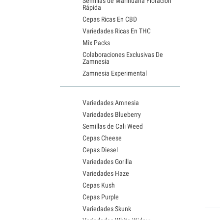
Semillas de Marihuana Floración
Rápida
Cepas Ricas En CBD
Variedades Ricas En THC
Mix Packs
Colaboraciones Exclusivas De
Zamnesia
Zamnesia Experimental
Variedades Amnesia
Variedades Blueberry
Semillas de Cali Weed
Cepas Cheese
Cepas Diesel
Variedades Gorilla
Variedades Haze
Cepas Kush
Cepas Purple
Variedades Skunk