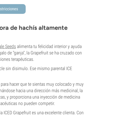
stricciones
ora de hachís altamente
le Seeds
alimenta tu felicidad interior y ayuda
alo de "ganja", la Grapefruit se ha cruzado con
ciones terapéuticas.
cle sin disimulo. Ese mismo parental ICE
 para hacer que te sientas muy colocado y muy
inándose hacia una dirección más medicinal, la
cas, y proporciona una inyección de medicina
rmacéuticas no pueden competir.
a ICED Grapefruit es una excelente clienta. Con