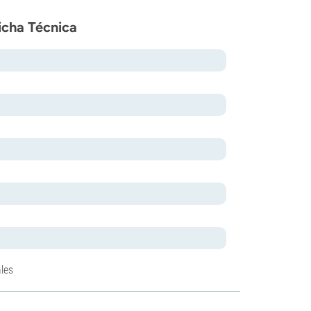
Ficha Técnica
les