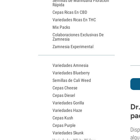
Semillas de Marihuana Floración
Rápida
Cepas Ricas En CBD
Variedades Ricas En THC
Mix Packs
Colaboraciones Exclusivas De
Zamnesia
Zamnesia Experimental
Variedades Amnesia
Variedades Blueberry
Semillas de Cali Weed
Cepas Cheese
Cepas Diesel
Variedades Gorilla
Dr
Variedades Haze
pa
Cepas Kush
Cepas Purple
Disp
Variedades Skunk
algu