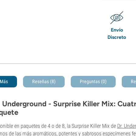
Envío
Discreto
Más
Reseñas (8)
Preguntas
(0)
Re
. Underground - Surprise Killer Mix: Cuatr
quete
onible en paquetes de 4 o de 8, la Surprise Killer Mix de
Dr. Unde
nos de las más aromáticos, potentes y sabrosos especímenes f