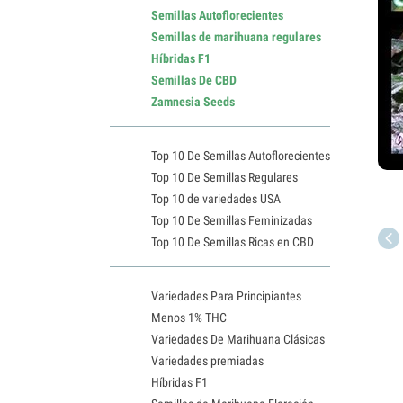
Semillas Autoflorecientes
Semillas de marihuana regulares
Híbridas F1
Semillas De CBD
Zamnesia Seeds
Top 10 De Semillas Autoflorecientes
Top 10 De Semillas Regulares
Top 10 de variedades USA
Top 10 De Semillas Feminizadas
Top 10 De Semillas Ricas en CBD
Variedades Para Principiantes
Menos 1% THC
Variedades De Marihuana Clásicas
Variedades premiadas
Híbridas F1