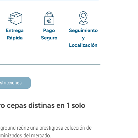
Entrega
Pago
Seguimiento
Rápida
Seguro
y
Localización
stricciones
o cepas distinas en 1 solo
rground
reúne una prestigiosa colección de
eminizados del mercado.