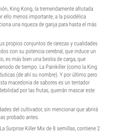
ción, King Kong, la tremendamente afrutada
por ello menos importante, a la psiodélica
orciona una riqueza de ganja para hasta el más
sus propios conjuntos de rarezas y cualidades
ntidos con su potencia cerebral, que induce un
do, es más bien una bestia de carga, que
riodo de tiempo. La Painkiller (como la King
éuticas (de ahí su nombre). Y por último pero
sta macedonia de sabores es un tentador
ebilidad por las frutas, querrán mascar este
dades del cultivador, sin mencionar que abrirá
yas probado antes.
La Surprise Killer Mix de 8 semillas, contiene 2