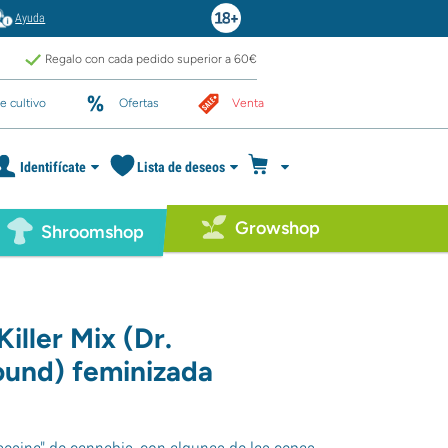
Ayuda
Regalo con cada pedido superior a 60€
e cultivo
Ofertas
Venta
Identifícate
Lista de deseos
Growshop
Shroomshop
Killer Mix (Dr.
und) feminizada