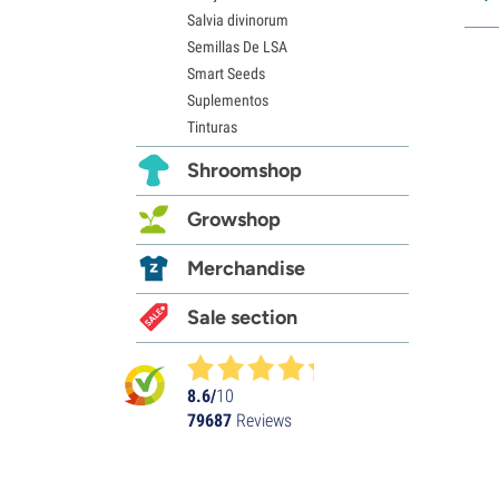
Salvia divinorum
Semillas De LSA
Smart Seeds
Suplementos
Tinturas
Shroomshop
Growshop
Merchandise
Sale section
8.6/
10
79687
Reviews