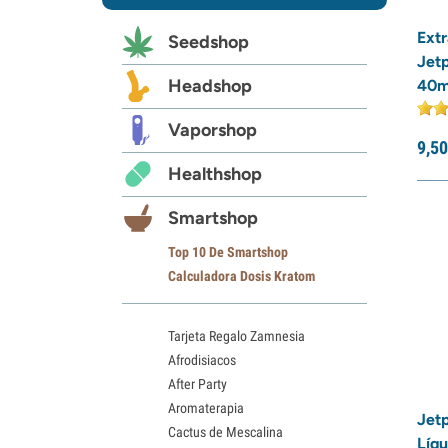
Ext
Seedshop
Jet
Headshop
40m
Vaporshop
9,
50
Healthshop
Smartshop
Top 10 De Smartshop
Calculadora Dosis Kratom
Tarjeta Regalo Zamnesia
Afrodisiacos
After Party
Aromaterapia
Jet
Cactus de Mescalina
Líq