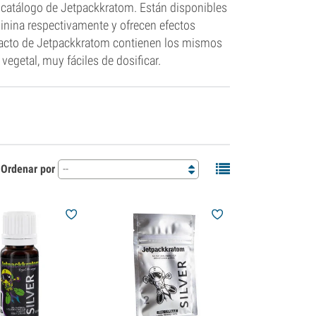
l catálogo de Jetpackkratom. Están disponibles
ginina respectivamente y ofrecen efectos
xtracto de Jetpackkratom contienen los mismos
vegetal, muy fáciles de dosificar.
Ordenar por
--