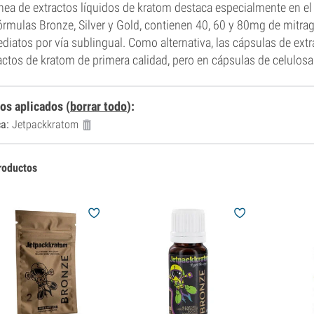
ínea de extractos líquidos de kratom destaca especialmente en e
órmulas Bronze, Silver y Gold, contienen 40, 60 y 80mg de mitra
diatos por vía sublingual. Como alternativa, las cápsulas de e
actos de kratom de primera calidad, pero en cápsulas de celulosa 
ros aplicados
(
borrar todo
)
:
a:
Jetpackkratom
roductos