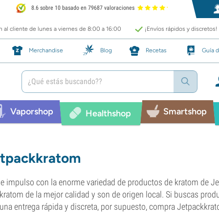
8.6 sobre 10 basado en 79687 valoraciones
 al cliente de lunes a viernes de 8:00 a 16:00
¡Envíos rápidos y discretos!
Merchandise
Blog
Recetas
Guía d
Vaporshop
Smartshop
Healthshop
tpackkratom
e impulso con la enorme variedad de productos de kratom de J
kratom de la mejor calidad y son de origen local. Si buscas prod
una entrega rápida y discreta, por supuesto, compra Jetpackkra