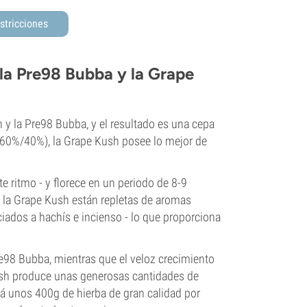
stricciones
la Pre98 Bubba y la Grape
 y la Pre98 Bubba, y el resultado es una cepa
(60%/40%), la Grape Kush posee lo mejor de
 ritmo - y florece en un periodo de 8-9
 la Grape Kush están repletas de aromas
ciados a hachís e incienso - lo que proporciona
Pre98 Bubba, mientras que el veloz crecimiento
Kush produce unas generosas cantidades de
á unos 400g de hierba de gran calidad por