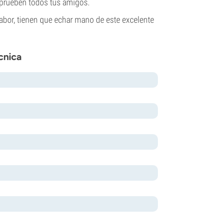
 prueben todos tus amigos.
sabor, tienen que echar mano de este excelente
cnica