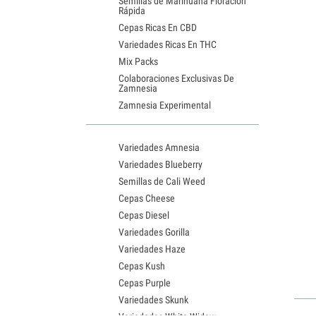
Semillas de Marihuana Floración
Rápida
Cepas Ricas En CBD
Variedades Ricas En THC
Mix Packs
Colaboraciones Exclusivas De
Zamnesia
Zamnesia Experimental
Variedades Amnesia
Variedades Blueberry
Semillas de Cali Weed
Cepas Cheese
Cepas Diesel
Variedades Gorilla
Variedades Haze
Cepas Kush
Cepas Purple
Variedades Skunk