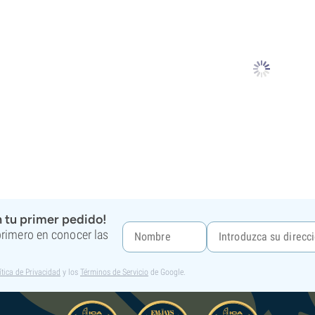
 tu primer pedido!
 primero en conocer las
ítica de Privacidad
y los
Términos de Servicio
de Google.