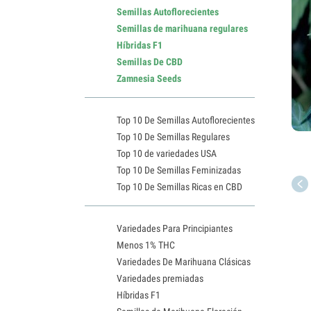
Semillas Autoflorecientes
Semillas de marihuana regulares
Híbridas F1
Semillas De CBD
Zamnesia Seeds
Top 10 De Semillas Autoflorecientes
Top 10 De Semillas Regulares
Top 10 de variedades USA
Top 10 De Semillas Feminizadas
Top 10 De Semillas Ricas en CBD
Variedades Para Principiantes
Menos 1% THC
Variedades De Marihuana Clásicas
Variedades premiadas
Híbridas F1