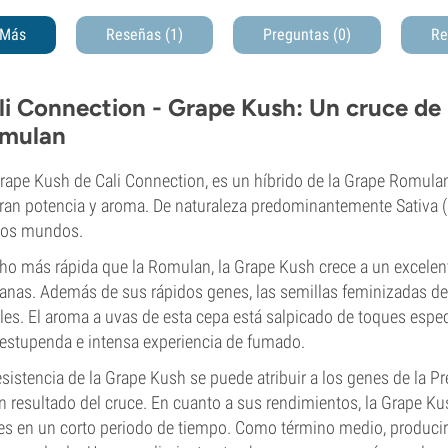
Más
Reseñas (1)
Preguntas
(0)
Re
li Connection - Grape Kush: Un cruce de 
mulan
rape Kush de Cali Connection, es un híbrido de la Grape Romulan
ran potencia y aroma. De naturaleza predominantemente Sativa 
os mundos.
o más rápida que la Romulan, la Grape Kush crece a un excelente
nas. Además de sus rápidos genes, las semillas feminizadas de
ales. El aroma a uvas de esta cepa está salpicado de toques espe
estupenda e intensa experiencia de fumado.
esistencia de la Grape Kush se puede atribuir a los genes de la 
n resultado del cruce. En cuanto a sus rendimientos, la Grape 
es en un corto periodo de tiempo. Como término medio, producir