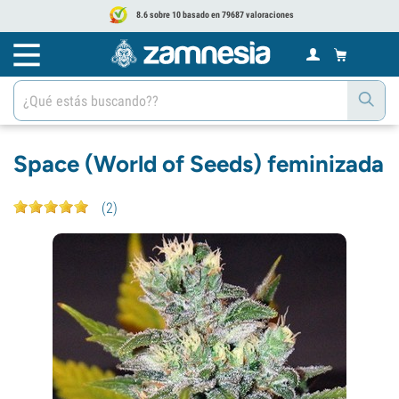
8.6 sobre 10 basado en 79687 valoraciones
Space (World of Seeds) feminizada
(
2
)