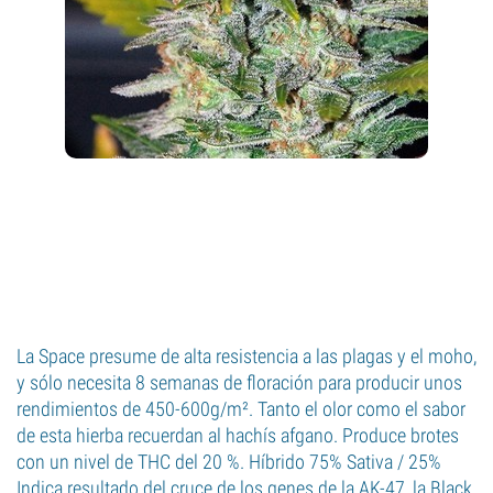
La Space presume de alta resistencia a las plagas y el moho,
y sólo necesita 8 semanas de floración para producir unos
rendimientos de 450-600g/m². Tanto el olor como el sabor
de esta hierba recuerdan al hachís afgano. Produce brotes
con un nivel de THC del 20 %. Híbrido 75% Sativa / 25%
Indica resultado del cruce de los genes de la AK-47, la Black