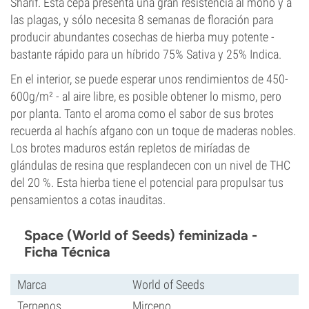
Sharif. Esta cepa presenta una gran resistencia al moho y a
las plagas, y sólo necesita 8 semanas de floración para
producir abundantes cosechas de hierba muy potente -
bastante rápido para un híbrido 75% Sativa y 25% Indica.
En el interior, se puede esperar unos rendimientos de 450-
600g/m² - al aire libre, es posible obtener lo mismo, pero
por planta. Tanto el aroma como el sabor de sus brotes
recuerda al hachís afgano con un toque de maderas nobles.
Los brotes maduros están repletos de miríadas de
glándulas de resina que resplandecen con un nivel de THC
del 20 %. Esta hierba tiene el potencial para propulsar tus
pensamientos a cotas inauditas.
Space (World of Seeds) feminizada -
Ficha Técnica
Marca
World of Seeds
Terpenos
Mirceno