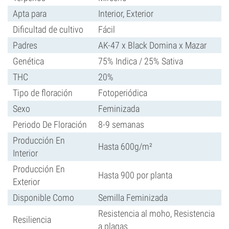
Apta para
Interior, Exterior
Dificultad de cultivo
Fácil
Padres
AK-47 x Black Domina x Mazar
Genética
75% Indica / 25% Sativa
THC
20%
Tipo de floración
Fotoperiódica
Sexo
Feminizada
Periodo De Floración
8-9 semanas
Producción En
Hasta 600g/m²
Interior
Producción En
Hasta 900 por planta
Exterior
Disponible Como
Semilla Feminizada
Resistencia al moho, Resistencia
Resiliencia
a plagas