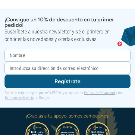
¡Consigue un 10% de descuento en tu primer
pedido!
Suscríbete a nuestra newsletter y sé el primero en
conocer las novedades y ofertas exclusivas.
Regístrate
Este sitio está protegido por reCAPTCHA y se aplican la
Política de Privacidad
y los
Términos de Servicio
de Google.
¡Gracias a tu apoyo, somos campeones!