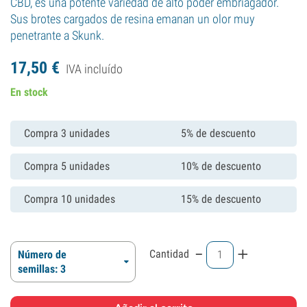
CBD, es una potente variedad de alto poder embriagador.
Sus brotes cargados de resina emanan un olor muy
penetrante a Skunk.
17,
50
€
IVA incluído
En stock
Compra 3 unidades
5% de descuento
Compra 5 unidades
10% de descuento
Compra 10 unidades
15% de descuento
-
+
Cantidad
Número de
semillas: 3