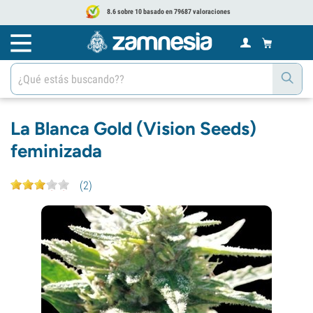
8.6 sobre 10 basado en 79687 valoraciones
La Blanca Gold (Vision Seeds)
feminizada
(
2
)