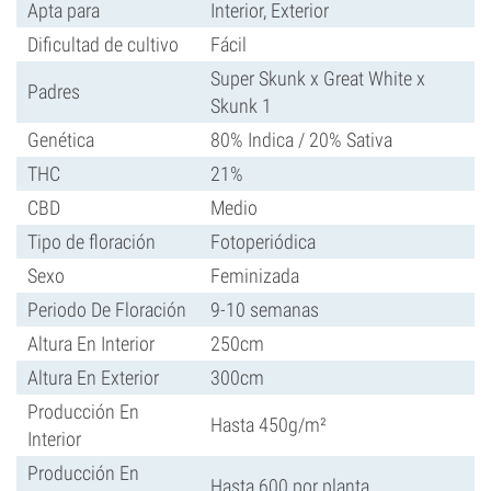
Apta para
Interior, Exterior
Dificultad de cultivo
Fácil
Super Skunk x Great White x
Padres
Skunk 1
Genética
80% Indica / 20% Sativa
THC
21%
CBD
Medio
Tipo de floración
Fotoperiódica
Sexo
Feminizada
Periodo De Floración
9-10 semanas
Altura En Interior
250cm
Altura En Exterior
300cm
Producción En
Hasta 450g/m²
Interior
Producción En
Hasta 600 por planta