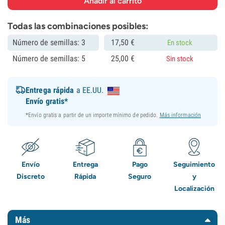
Todas las combinaciones posibles:
Número de semillas: 3
17,
50
€
En stock
Número de semillas: 5
25,
00
€
Sin stock
Entrega rápida
a EE.UU.
Envío gratis*
*Envío gratis a partir de un importe mínimo de pedido.
Más información
Envío
Entrega
Pago
Seguimiento
Discreto
Rápida
Seguro
y
Localización
Más