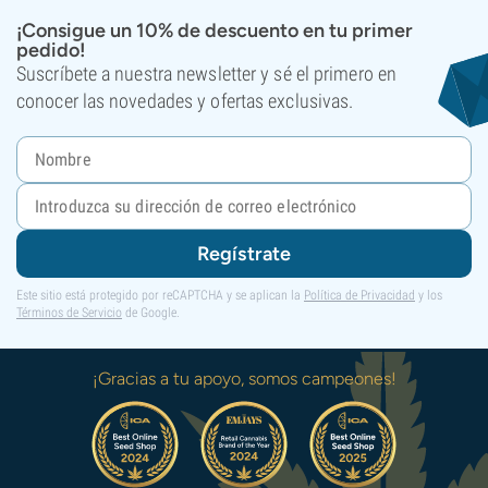
¡Consigue un 10% de descuento en tu primer
pedido!
Suscríbete a nuestra newsletter y sé el primero en
conocer las novedades y ofertas exclusivas.
Regístrate
Este sitio está protegido por reCAPTCHA y se aplican la
Política de Privacidad
y los
Términos de Servicio
de Google.
¡Gracias a tu apoyo, somos campeones!