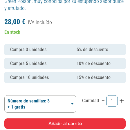
Green Poison, muy conocida por su estupendo sabor dulce
y afrutado.
28,
00
€
IVA incluído
En stock
Compra 3 unidades
5% de descuento
Compra 5 unidades
10% de descuento
Compra 10 unidades
15% de descuento
-
+
Cantidad
Número de semillas: 3
+ 1 gratis