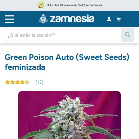
8.6 sobre 10 basado en 79687 valoraciones
Green Poison Auto (Sweet Seeds)
feminizada
(
17
)