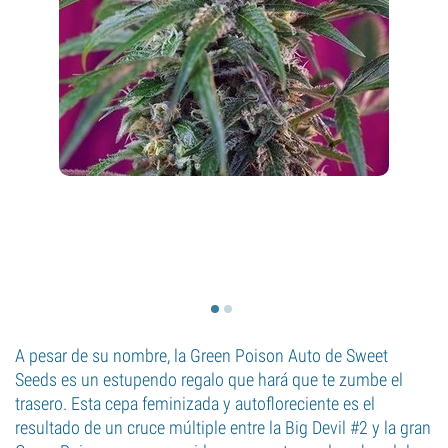
A pesar de su nombre, la Green Poison Auto de Sweet
Seeds es un estupendo regalo que hará que te zumbe el
trasero. Esta cepa feminizada y autofloreciente es el
resultado de un cruce múltiple entre la Big Devil #2 y la gran