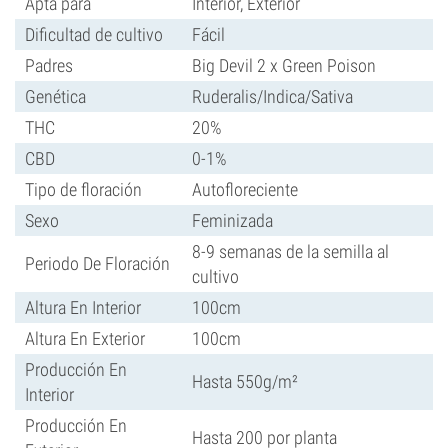
Apta para
Interior, Exterior
Dificultad de cultivo
Fácil
Padres
Big Devil 2 x Green Poison
Genética
Ruderalis/Indica/Sativa
THC
20%
CBD
0-1%
Tipo de floración
Autofloreciente
Sexo
Feminizada
8-9 semanas de la semilla al
Periodo De Floración
cultivo
Altura En Interior
100cm
Altura En Exterior
100cm
Producción En
Hasta 550g/m²
Interior
Producción En
Hasta 200 por planta