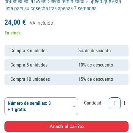
obtienes es la Sweet Seeds feminizada + Speed que está
lista para su cosecha tras apenas 7 semanas.
24,
00
€
IVA incluído
En stock
Compra 3 unidades
5% de descuento
Compra 5 unidades
10% de descuento
Compra 10 unidades
15% de descuento
-
+
Cantidad
Número de semillas: 3
+ 1 gratis