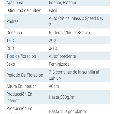
Apta para
Interior, Exterior
Dificultad de cultivo
Fácil
Auto Critical Mass x Speed Devil
Padres
2
Genética
Ruderalis/Indica/Sativa
THC
20%
CBD
0-1%
Tipo de floración
Autofloreciente
Sexo
Feminizada
7-8 semanas de la semilla al
Periodo De Floración
cultivo
Altura En Interior
90cm
Producción En
Hasta 500g/m²
Interior
Producción En
Hasta 150 por planta