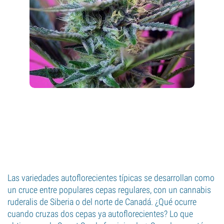
Las variedades autoflorecientes típicas se desarrollan como
un cruce entre populares cepas regulares, con un cannabis
ruderalis de Siberia o del norte de Canadá. ¿Qué ocurre
cuando cruzas dos cepas ya autoflorecientes? Lo que