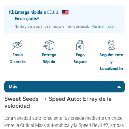
Entrega rápida
a EE.UU.
Envío gratis*
*Envío gratis a partir de un importe mínimo de pedido.
Más información
Envío
Entrega
Pago
Seguimiento
Discreto
Rápida
Seguro
y
Localización
Más
Sweet Seeds - + Speed Auto: El rey de la
velocidad
Esta variedad autofloreciente fue creada mediante un cruce
entre la Critical Mass automática y la Speed Devil #2, ambas