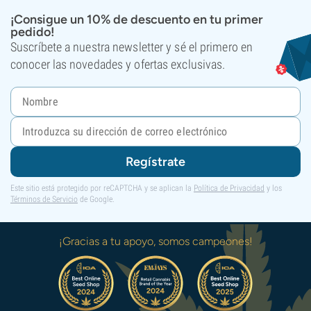
¡Consigue un 10% de descuento en tu primer
pedido!
Suscríbete a nuestra newsletter y sé el primero en
conocer las novedades y ofertas exclusivas.
Regístrate
Este sitio está protegido por reCAPTCHA y se aplican la
Política de Privacidad
y los
Términos de Servicio
de Google.
¡Gracias a tu apoyo, somos campeones!