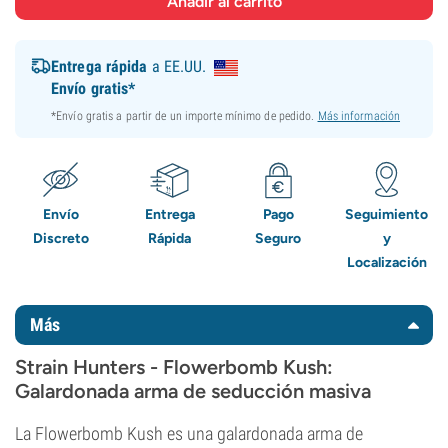
Entrega rápida
a EE.UU.
Envío gratis*
*Envío gratis a partir de un importe mínimo de pedido.
Más información
Envío
Entrega
Pago
Seguimiento
Discreto
Rápida
Seguro
y
Localización
Más
Strain Hunters - Flowerbomb Kush:
Galardonada arma de seducción masiva
La Flowerbomb Kush es una galardonada arma de