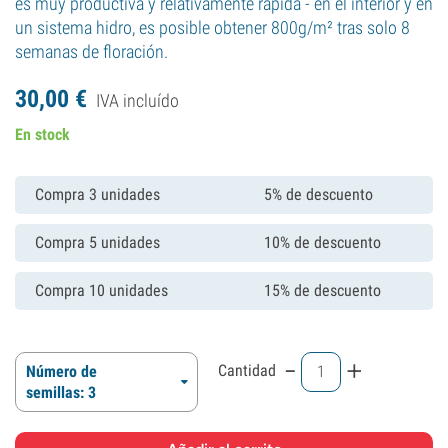
es muy productiva y relativamente rápida - en el interior y en
un sistema hidro, es posible obtener 800g/m² tras solo 8
semanas de floración.
30,
00
€
IVA incluído
En stock
Compra 3 unidades
5% de descuento
Compra 5 unidades
10% de descuento
Compra 10 unidades
15% de descuento
-
+
Cantidad
Número de
semillas: 3