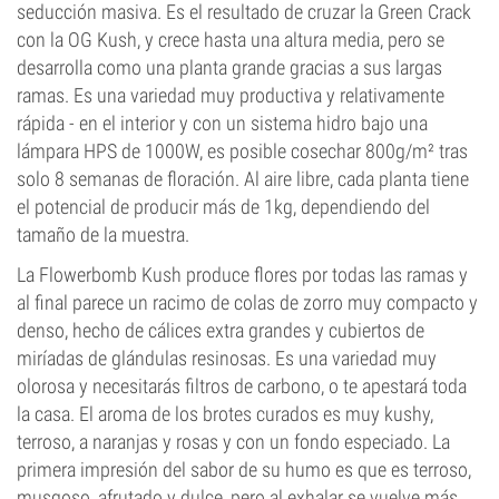
seducción masiva. Es el resultado de cruzar la Green Crack
con la OG Kush, y crece hasta una altura media, pero se
desarrolla como una planta grande gracias a sus largas
ramas. Es una variedad muy productiva y relativamente
rápida - en el interior y con un sistema hidro bajo una
lámpara HPS de 1000W, es posible cosechar 800g/m² tras
solo 8 semanas de floración. Al aire libre, cada planta tiene
el potencial de producir más de 1kg, dependiendo del
tamaño de la muestra.
La Flowerbomb Kush produce flores por todas las ramas y
al final parece un racimo de colas de zorro muy compacto y
denso, hecho de cálices extra grandes y cubiertos de
miríadas de glándulas resinosas. Es una variedad muy
olorosa y necesitarás filtros de carbono, o te apestará toda
la casa. El aroma de los brotes curados es muy kushy,
terroso, a naranjas y rosas y con un fondo especiado. La
primera impresión del sabor de su humo es que es terroso,
musgoso, afrutado y dulce, pero al exhalar se vuelve más