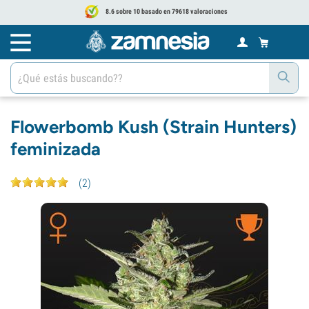
8.6 sobre 10 basado en 79618 valoraciones
Flowerbomb Kush (Strain Hunters)
feminizada
(
2
)