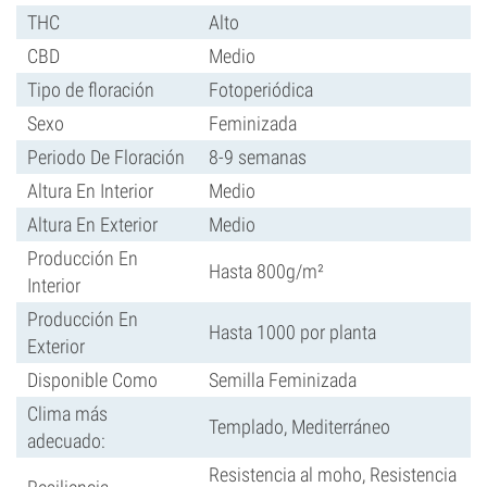
THC
Alto
CBD
Medio
Tipo de floración
Fotoperiódica
Sexo
Feminizada
Periodo De Floración
8-9 semanas
Altura En Interior
Medio
Altura En Exterior
Medio
Producción En
Hasta 800g/m²
Interior
Producción En
Hasta 1000 por planta
Exterior
Disponible Como
Semilla Feminizada
Clima más
Templado, Mediterráneo
adecuado:
Resistencia al moho, Resistencia