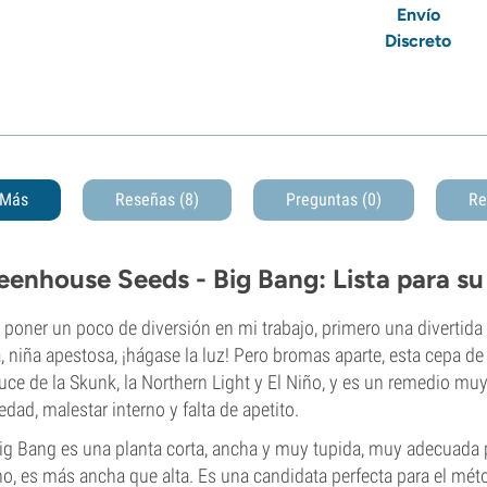
Envío
Discreto
Más
Reseñas (8)
Preguntas
(0)
Re
eenhouse Seeds - Big Bang: Lista para s
 poner un poco de diversión en mi trabajo, primero una divertida
, niña apestosa, ¡hágase la luz! Pero bromas aparte, esta cepa d
ruce de la Skunk, la Northern Light y El Niño, y es un remedio mu
edad, malestar interno y falta de apetito.
ig Bang es una planta corta, ancha y muy tupida, muy adecuada para
o, es más ancha que alta. Es una candidata perfecta para el mé