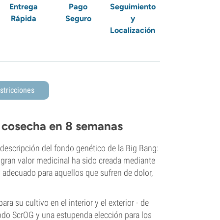
Entrega
Pago
Seguimiento
Rápida
Seguro
y
Localización
stricciones
u cosecha en 8 semanas
 descripción del fondo genético de la Big Bang:
e gran valor medicinal ha sido creada mediante
y adecuado para aquellos que sufren de dolor,
 su cultivo en el interior y el exterior - de
todo ScrOG y una estupenda elección para los