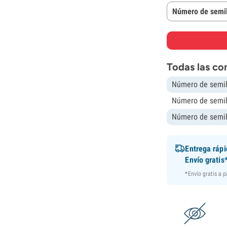
Número de semil
Todas las co
Número de semil
Número de semil
Número de semil
Entrega ráp
Envío gratis
*Envío gratis a 