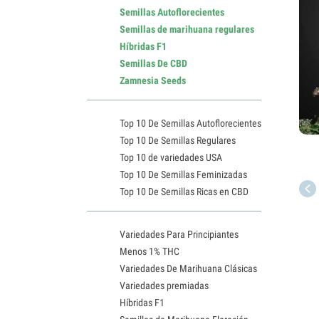
Semillas Autoflorecientes
Semillas de marihuana regulares
Híbridas F1
Semillas De CBD
Zamnesia Seeds
Top 10 De Semillas Autoflorecientes
Top 10 De Semillas Regulares
Top 10 de variedades USA
Top 10 De Semillas Feminizadas
Top 10 De Semillas Ricas en CBD
Variedades Para Principiantes
Menos 1% THC
Variedades De Marihuana Clásicas
Variedades premiadas
Híbridas F1