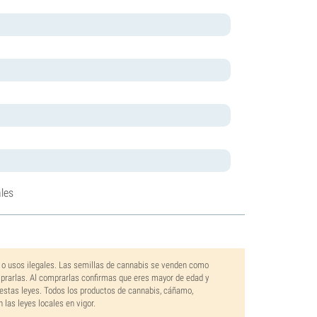
les
 o usos ilegales. Las semillas de cannabis se venden como
mprarlas. Al comprarlas confirmas que eres mayor de edad y
estas leyes. Todos los productos de cannabis, cáñamo,
las leyes locales en vigor.