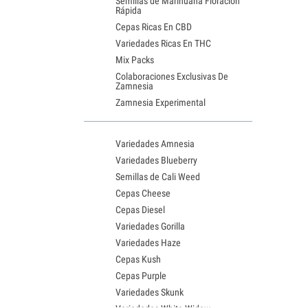
Semillas de Marihuana Floración
Rápida
Cepas Ricas En CBD
Variedades Ricas En THC
Mix Packs
Colaboraciones Exclusivas De
Zamnesia
Zamnesia Experimental
Variedades Amnesia
Variedades Blueberry
Semillas de Cali Weed
Cepas Cheese
Cepas Diesel
Variedades Gorilla
Variedades Haze
Cepas Kush
Cepas Purple
Variedades Skunk