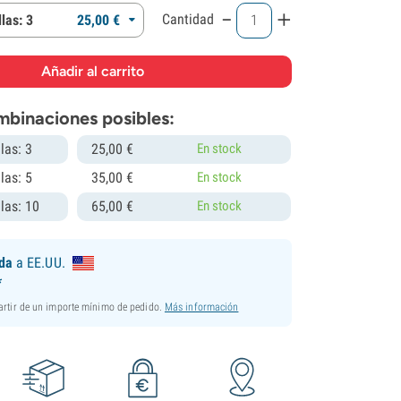
-
+
Cantidad
las: 3
25,
00
€
mbinaciones posibles:
las: 3
25,
00
€
En stock
las: 5
35,
00
€
En stock
las: 10
65,
00
€
En stock
ida
a EE.UU.
*
partir de un importe mínimo de pedido.
Más información