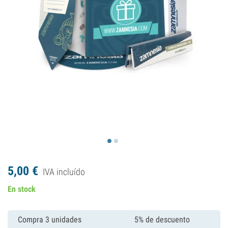
5,
00
€
IVA incluído
En stock
Compra 3 unidades
5% de descuento