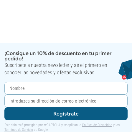
¡Consigue un 10% de descuento en tu primer
pedido!
Suscríbete a nuestra newsletter y sé el primero en
conocer las novedades y ofertas exclusivas.
Regístrate
Este sitio está protegido por reCAPTCHA y se aplican la
Política de Privacidad
y los
Términos de Servicio
de Google.