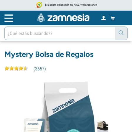
8.6 sobre 10 basado en 79577 valoraciones
Mystery Bolsa de Regalos
(
3657
)