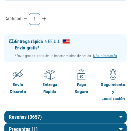
-
+
Cantidad
Entrega rápida
a EE.UU.
Envío gratis*
*Envío gratis a partir de un importe mínimo de pedido.
Más información
Envío
Entrega
Pago
Seguimiento
Discreto
Rápida
Seguro
y
Localización
Reseñas (3657)
Preguntas
(1)