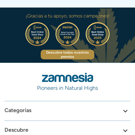
¡Gracias a tu apoyo, somos campeones!
Descubre todos nuestros
premios
Pioneers in Natural Highs
Categorías
Descubre