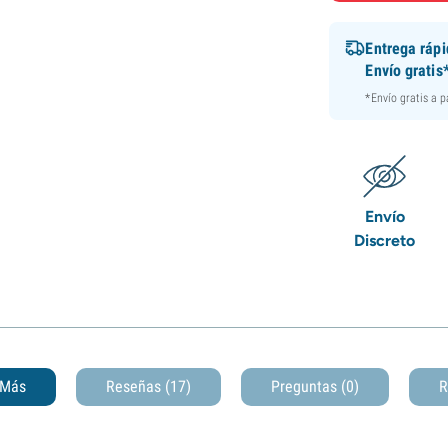
Entrega ráp
Envío gratis
*Envío gratis a 
Envío
Discreto
Más
Reseñas (17)
Preguntas
(0)
R