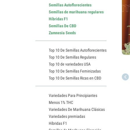
Semillas Autoflorecientes
Semillas de marihuana regulares
Híbridas F1
Semillas De CBD
Zamnesia Seeds
Top 10 De Semillas Autoflorecientes
Top 10 De Semillas Regulares
Top 10 de variedades USA
Top 10 De Semillas Feminizadas
Top 10 De Semillas Ricas en CBD
Variedades Para Principiantes
Menos 1% THC
Variedades De Marihuana Clásicas
Variedades premiadas
Híbridas F1