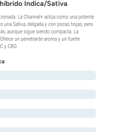
híbrido Indica/Sativa
cionada. La Channel+ actúa como una potente
o una Sativa, delgada y con pocas hojas, pero
 más, aunque sigue siendo compacta. La
 Ofrece un penetrante aroma y un fuerte
HC y CBD.
ca