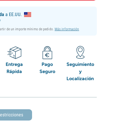
ida
a EE.UU.
*
partir de un importe mínimo de pedido.
Más información
Entrega
Pago
Seguimiento
Rápida
Seguro
y
Localización
estricciones