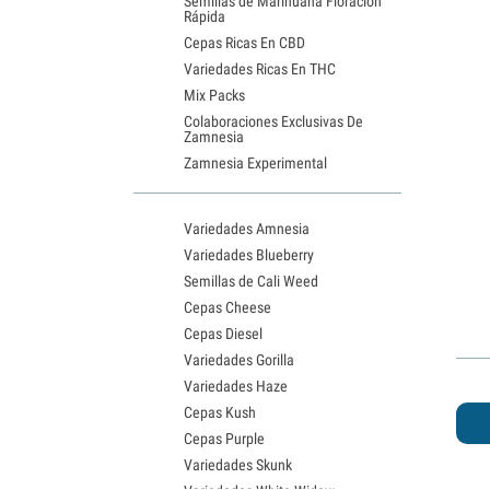
Semillas de Marihuana Floración
Rápida
Cepas Ricas En CBD
Variedades Ricas En THC
Mix Packs
Colaboraciones Exclusivas De
Zamnesia
Zamnesia Experimental
Variedades Amnesia
Variedades Blueberry
Semillas de Cali Weed
Cepas Cheese
Cepas Diesel
Variedades Gorilla
Variedades Haze
Cepas Kush
Cepas Purple
Variedades Skunk