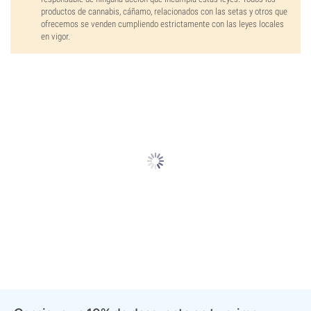
productos de cannabis, cáñamo, relacionados con las setas y otros que
ofrecemos se venden cumpliendo estrictamente con las leyes locales
en vigor.