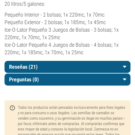
20 litros/5 galones:
Pequeño Interior - 2 bolsas; 1x 220mc, 1x 70mc
Pequeño Exterior - 2 bolsas; 1x 185mc, 1x 45mc
Ice-O-Lator Pequeño 3 Juegos de Bolsas - 3 bolsas; 1x
220mc, 1x 70mc, 1x 25mc
Ice-O-Lator Pequeño 4 Juegos de Bolsas - 4 bolsas; 1x
220mc, 1x 185mc, 1x 70mc, 1x 25mc
Reseñas (21)
Preguntas
(0)
Todos los productos están pensados exclusivamente para fines legales
y no para consumo o usos ilegales. Las semillas de cannabis se
venden como souvenirs, y su germinación es ilegal en muchos países—
por favor, infórmate antes de comprarlas. Al comprarlas confirmas que
eres mayor de edad y conoces la legislación local. Zamnesia no es
responsable de ninguna acción que incumpla estas leyes. Todos los