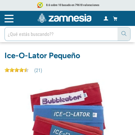
8.6 sobre 10 basado en 79618 valoraciones
Ice-O-Lator Pequeño
(
21
)