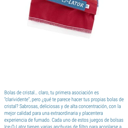
Bolas de cristal… claro, tu primera asociación es
"clarividente", pero ¿qué te parece hacer tus propias bolas de
cristal? Sabrosas, deliciosas y de alta concentración, con la
mejor calidad para una extraordinaria y placentera
experiencia de fumado. Cada uno de estos juegos de bolsas
Ice-O-Lator tienen varias anchuras de filtro para acoplarse a