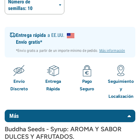
Número de
semillas: 10
Entrega rápida
a EE.UU.
Envío gratis*
*Envío gratis a partir de un importe mínimo de pedido.
Más información
Envío
Entrega
Pago
Seguimiento
Discreto
Rápida
Seguro
y
Localización
Más
Buddha Seeds - Syrup: AROMA Y SABOR
DULCES Y AFRUTADOS.