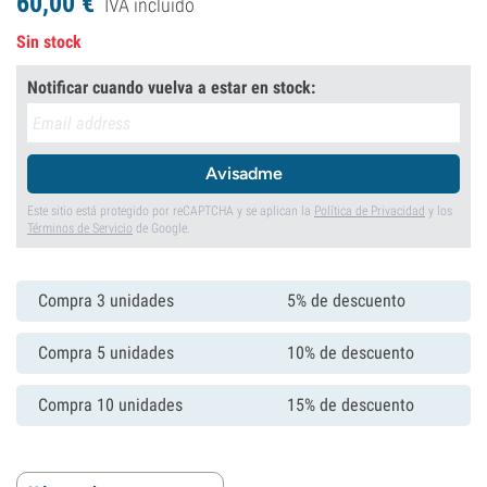
60,
00
€
IVA incluído
Sin stock
Notificar cuando vuelva a estar en stock:
Avisadme
Este sitio está protegido por reCAPTCHA y se aplican la
Política de Privacidad
y los
Términos de Servicio
de Google.
Compra 3 unidades
5% de descuento
Compra 5 unidades
10% de descuento
Compra 10 unidades
15% de descuento