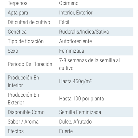
Terpenos
Ocimeno
Apta para
Interior, Exterior
Dificultad de cultivo
Fácil
Genética
Ruderalis/Indica/Sativa
Tipo de floración
Autofloreciente
Sexo
Feminizada
7-8 semanas de la semilla al
Periodo De Floración
cultivo
Producción En
Hasta 450g/m²
Interior
Producción En
Hasta 100 por planta
Exterior
Disponible Como
Semilla Feminizada
Sabor / Aroma
Dulce, Afrutado
Efectos
Fuerte