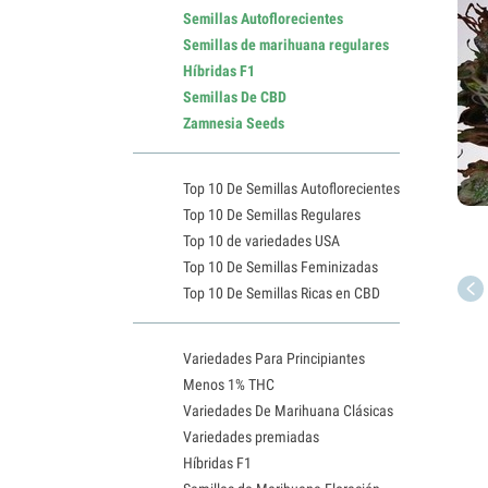
Semillas Autoflorecientes
Semillas de marihuana regulares
Híbridas F1
Semillas De CBD
Zamnesia Seeds
Top 10 De Semillas Autoflorecientes
Top 10 De Semillas Regulares
Top 10 de variedades USA
Top 10 De Semillas Feminizadas
Top 10 De Semillas Ricas en CBD
Variedades Para Principiantes
Menos 1% THC
Variedades De Marihuana Clásicas
Variedades premiadas
Híbridas F1