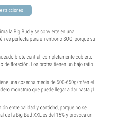
estricciones
ima la Big Bud y se convierte en una
ién es perfecta para un entrono SOG, porque su
ndeado brote central, completamente cubierto
o de floración. Los brotes tienen un bajo ratio
 tiene una cosecha media de 500-650g/m²en el
rdadero monstruo que puede llegar a dar hasta ¡1
nión entre calidad y cantidad, porque no se
nal de la Big Bud XXL es del 15% y provoca un