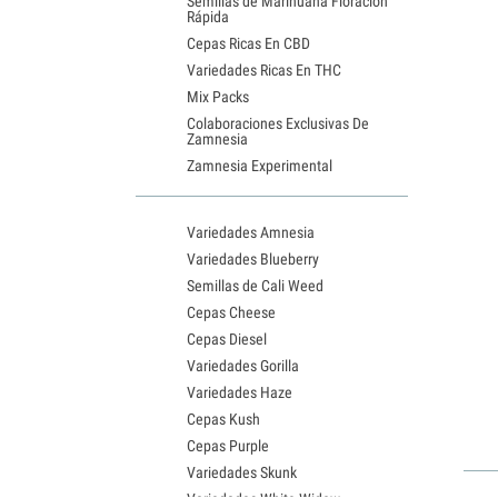
Semillas de Marihuana Floración
Rápida
Cepas Ricas En CBD
Variedades Ricas En THC
Mix Packs
Colaboraciones Exclusivas De
Zamnesia
Zamnesia Experimental
Variedades Amnesia
Variedades Blueberry
Semillas de Cali Weed
Cepas Cheese
Cepas Diesel
Variedades Gorilla
Variedades Haze
Cepas Kush
Cepas Purple
Variedades Skunk