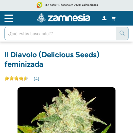
8.6 sobre 10 basado en 79708 valoraciones
Il Diavolo (Delicious Seeds)
feminizada
(
4
)