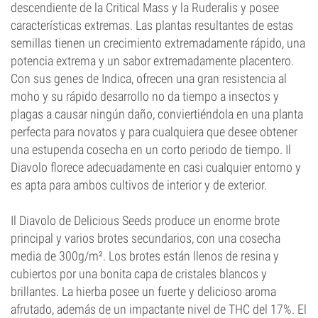
descendiente de la Critical Mass y la
Ruderalis
y posee
características extremas. Las plantas resultantes de estas
semillas tienen un crecimiento extremadamente rápido, una
potencia extrema y un sabor extremadamente placentero.
Con sus genes de Indica, ofrecen una gran resistencia al
moho y su rápido desarrollo no da tiempo a insectos y
plagas a causar ningún daño, conviertiéndola en una planta
perfecta para novatos y para cualquiera que desee obtener
una estupenda cosecha en un corto periodo de tiempo. Il
Diavolo florece adecuadamente en casi cualquier entorno y
es apta para ambos cultivos de interior y de exterior.
Il Diavolo de Delicious Seeds produce un enorme brote
principal y varios brotes secundarios, con una cosecha
media de 300g/m². Los brotes están llenos de resina y
cubiertos por una bonita capa de cristales blancos y
brillantes. La hierba posee un fuerte y delicioso aroma
afrutado, además de un impactante nivel de THC del 17%. El