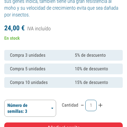
sus genes Indica, también tiene una gran resistencia al
moho y su velocidad de crecimiento evita que sea dañada
por insectos.
24,
00
€
IVA incluído
En stock
Compra 3 unidades
5% de descuento
Compra 5 unidades
10% de descuento
Compra 10 unidades
15% de descuento
-
+
Cantidad
Número de
semillas: 3