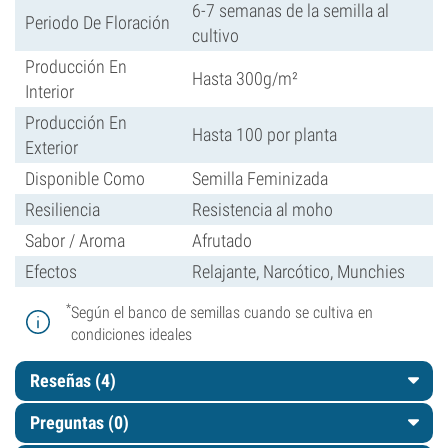
6-7 semanas de la semilla al
Periodo De Floración
cultivo
Producción En
Hasta 300g/m²
Interior
Producción En
Hasta 100 por planta
Exterior
Disponible Como
Semilla Feminizada
Resiliencia
Resistencia al moho
Sabor / Aroma
Afrutado
Efectos
Relajante, Narcótico, Munchies
*
Según el banco de semillas cuando se cultiva en
condiciones ideales
Reseñas (4)
Preguntas
(0)