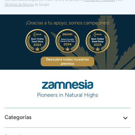
Términos de Servicio
de Google.
¡Gracias a tu apoyo, somos campeones!
Descubre todos nuestros
premios
Pioneers in Natural Highs
Categorías