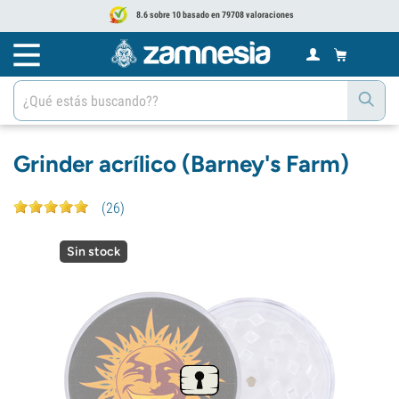
8.6 sobre 10 basado en 79708 valoraciones
Grinder acrílico (Barney's Farm)
(
26
)
Sin stock