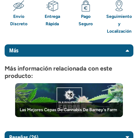
Envío
Entrega
Pago
Seguimiento
Discreto
Rápida
Seguro
y
Localización
Más
Más información relacionada con este
producto:
Las Mejores Cepas De Cannabis De Barney's Farm
Reseñas (26)