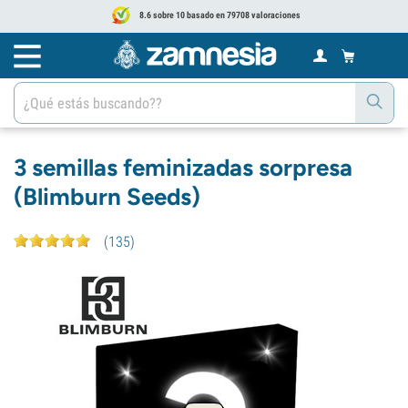
8.6 sobre 10 basado en 79708 valoraciones
3 semillas feminizadas sorpresa
(Blimburn Seeds)
(
135
)