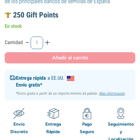
de los principales bancos de semillas de España.
250
Gift Points
En stock
-
+
Cantidad
Añadir al carrito
Entrega rápida
a EE.UU.
Envío gratis*
*Envío gratis a partir de un importe mínimo de pedido.
Más información
Envío
Entrega
Pago
Seguimiento
Discreto
Rápida
Seguro
y
Localización