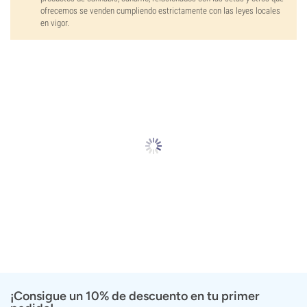
ofrecemos se venden cumpliendo estrictamente con las leyes locales
en vigor.
¡Consigue un 10% de descuento en tu primer