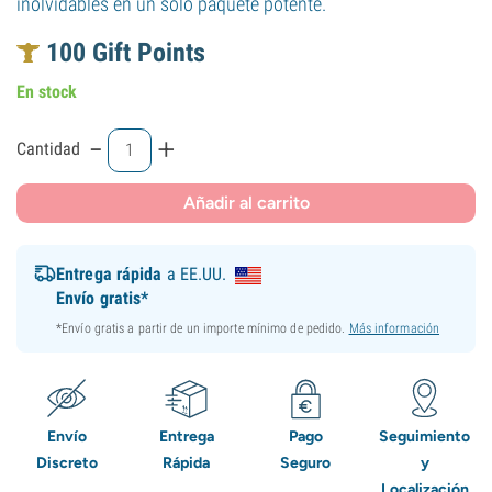
inolvidables en un solo paquete potente.
100
Gift Points
En stock
-
+
Cantidad
Añadir al carrito
Entrega rápida
a EE.UU.
Envío gratis*
*Envío gratis a partir de un importe mínimo de pedido.
Más información
Envío
Entrega
Pago
Seguimiento
Discreto
Rápida
Seguro
y
Localización