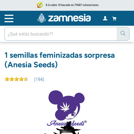
8.6 sobre 10 basado en 79687 valoraciones
1 semillas feminizadas sorpresa
(Anesia Seeds)
(
194
)