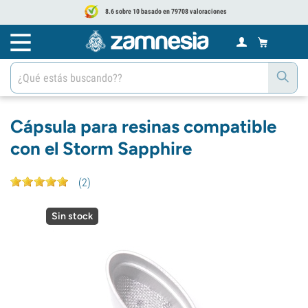
8.6 sobre 10 basado en 79708 valoraciones
Cápsula para resinas compatible
con el Storm Sapphire
(
2
)
Sin stock