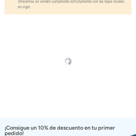
ofrecemos se venden cumpliendo estrictamente con las leyes locales
en vigor.
¡Consigue un 10% de descuento en tu primer
pedido!