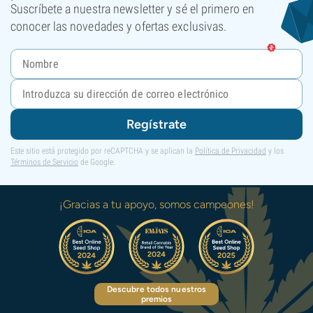
Suscríbete a nuestra newsletter y sé el primero en
conocer las novedades y ofertas exclusivas.
Regístrate
Este sitio está protegido por reCAPTCHA y se aplican la
Política de Privacidad
y los
Términos de Servicio
de Google.
¡Gracias a tu apoyo, somos campeones!
Descubre todos nuestros
premios