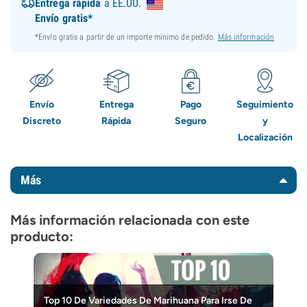
Entrega rápida
a EE.UU.
Envío gratis*
*Envío gratis a partir de un importe mínimo de pedido.
Más información
Envío
Entrega
Pago
Seguimiento
Discreto
Rápida
Seguro
y
Localización
Más
Más información relacionada con este
producto:
Top 10 De Variedades De Marihuana Para Irse De