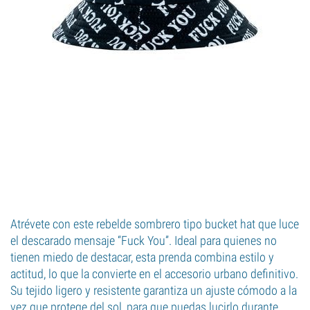
Atrévete con este rebelde sombrero tipo bucket hat que luce
el descarado mensaje “Fuck You”. Ideal para quienes no
tienen miedo de destacar, esta prenda combina estilo y
actitud, lo que la convierte en el accesorio urbano definitivo.
Su tejido ligero y resistente garantiza un ajuste cómodo a la
vez que protege del sol, para que puedas lucirlo durante