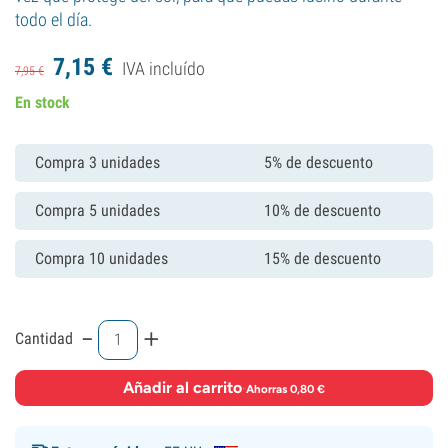
todo el día.
7,
15
€
IVA incluído
7,
95
€
En stock
Compra 3 unidades
5% de descuento
Compra 5 unidades
10% de descuento
Compra 10 unidades
15% de descuento
-
+
Cantidad
Añadir al carrito
·
Ahorras 0,80 €