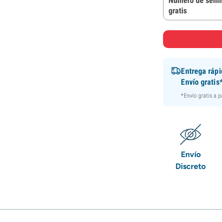
Número de semil
gratis
Entrega ráp
Envío gratis
*Envío gratis a 
Envío
Discreto