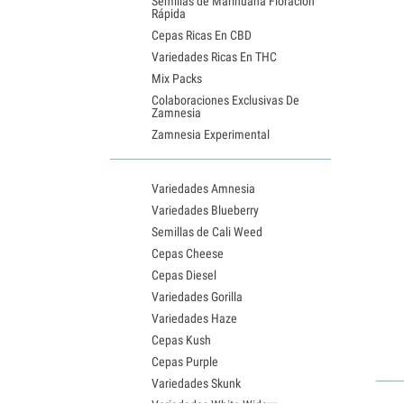
Semillas de Marihuana Floración
Rápida
Cepas Ricas En CBD
Variedades Ricas En THC
Mix Packs
Colaboraciones Exclusivas De
Zamnesia
Zamnesia Experimental
Variedades Amnesia
Variedades Blueberry
Semillas de Cali Weed
Cepas Cheese
Cepas Diesel
Variedades Gorilla
Variedades Haze
Cepas Kush
Cepas Purple
Variedades Skunk