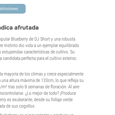
stricciones
ndica afrutada
popular Blueberry de DJ Short y una robusta
e Instinto dio vida a un ejemplar equilibrado
 estupendas características de cultivo. Su
candidata perfecta para el cultivo exterior,
 la mayoría de los climas y crece especialmente
a una altura máxima de 120cm, lo que refleja su
m² tras solo 8 semanas de floración. Al aire
 descontrolarse. ¿Lo mejor de todo? ¡Produce
rry es exuberante; desde su follaje verde
ada de sus cogollos.