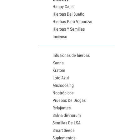
Happy Caps
Hierbas Del Sueño
Hierbas Para Vaporizar
Hierbas Y Semillas
Incienso
Infusiones de hierbas
Kanna
Kratom
Loto Azul
Microdosing
Nootrópicos
Pruebas De Drogas
Relajantes
Salvia divinorum
Semillas De LSA
Smart Seeds
Suplementos