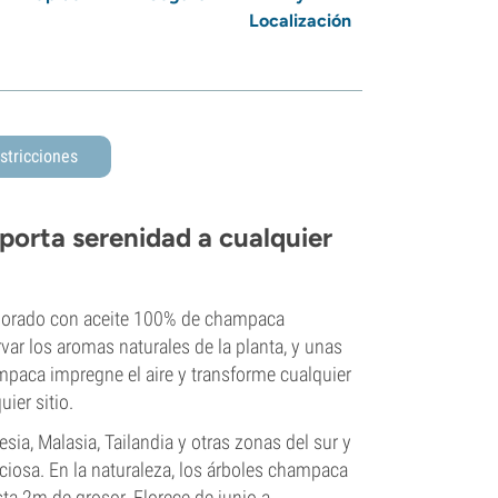
Localización
stricciones
porta serenidad a cualquier
aborado con aceite 100% de champaca
ar los aromas naturales de la planta, y unas
mpaca impregne el aire y transforme cualquier
ier sitio.
ia, Malasia, Tailandia y otras zonas del sur y
iciosa. En la naturaleza, los árboles champaca
ta 2m de grosor. Florece de junio a