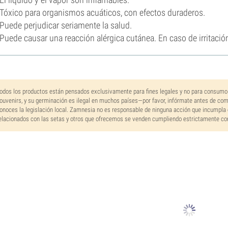
Tóxico para organismos acuáticos, con efectos duraderos.
Puede perjudicar seriamente la salud.
Puede causar una reacción alérgica cutánea. En caso de irritació
odos los productos están pensados exclusivamente para fines legales y no para consumo
ouvenirs, y su germinación es ilegal en muchos países—por favor, infórmate antes de co
onoces la legislación local. Zamnesia no es responsable de ninguna acción que incumpla 
elacionados con las setas y otros que ofrecemos se venden cumpliendo estrictamente con 