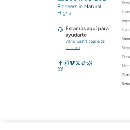
Semi
Pioneers in Natural
Highs
Head
Vapo
Estamos aquí para
Herb
ayudarte
Smar
Visita nuestra página de
contacto
Seta
Grow
Merc
Ofert
Reba