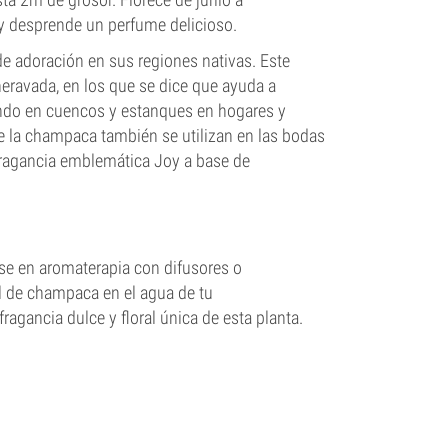
y desprende un perfume delicioso.
e adoración en sus regiones nativas. Este
heravada, en los que se dice que ayuda a
tando en cuencos y estanques en hogares y
de la champaca también se utilizan en las bodas
fragancia emblemática Joy a base de
se en aromaterapia con difusores o
l de champaca en el agua de tu
ragancia dulce y floral única de esta planta.