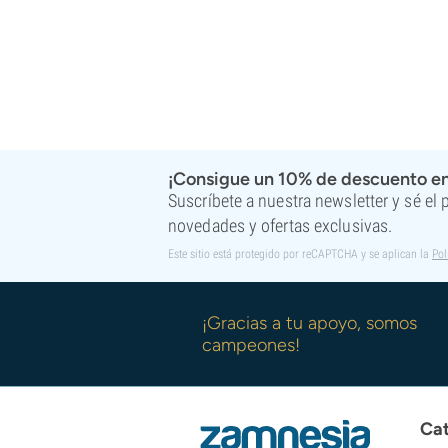
¡Consigue un 10% de descuento en
Suscríbete a nuestra newsletter y sé el
novedades y ofertas exclusivas.
Este sitio está protegido por reCAPTCHA y se aplican la
Pol
¡Gracias a tu apoyo, somos
campeones!
Cat