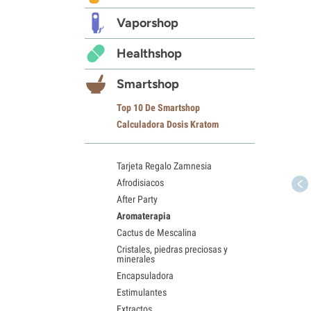
Vaporshop
Healthshop
Smartshop
Top 10 De Smartshop
Calculadora Dosis Kratom
Tarjeta Regalo Zamnesia
Afrodisiacos
After Party
Aromaterapia
Cactus de Mescalina
Cristales, piedras preciosas y
minerales
Encapsuladora
Estimulantes
Extractos