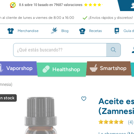
8.6 sobre 10 basado en 79687 valoraciones
 al cliente de lunes a viernes de 8:00 a 16:00
¡Envíos rápidos y discretos!
Merchandise
Blog
Recetas
Guía d
Vaporshop
Smartshop
Healthshop
amnesia)
in stock
Aceite e
(Zamnesi
(
4
)