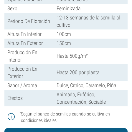
Sexo
Feminizada
12-13 semanas de la semilla al
Periodo De Floración
cultivo
Altura En Interior
100cm
Altura En Exterior
150cm
Producción En
Hasta 500g/m²
Interior
Producción En
Hasta 200 por planta
Exterior
Sabor / Aroma
Dulce, Cítrico, Caramelo, Piña
Animado, Eufórico,
Efectos
Concentración, Sociable
*
Según el banco de semillas cuando se cultiva en
condiciones ideales