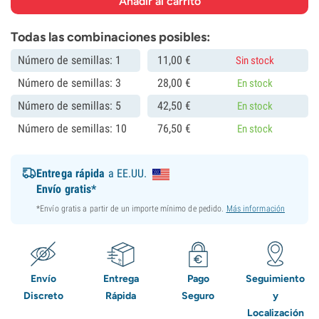
Todas las combinaciones posibles:
Número de semillas: 1
11,
00
€
Sin stock
Número de semillas: 3
28,
00
€
En stock
Número de semillas: 5
42,
50
€
En stock
Número de semillas: 10
76,
50
€
En stock
Entrega rápida
a EE.UU.
Envío gratis*
*Envío gratis a partir de un importe mínimo de pedido.
Más información
Envío
Entrega
Pago
Seguimiento
Discreto
Rápida
Seguro
y
Localización