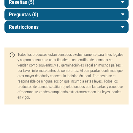
Reseñas (5)
Preguntas
(0)
Restricciones
Todos los productos están pensados exclusivamente para fines legales
y no para consumo o usos ilegales. Las semillas de cannabis se
venden como souvenirs, y su germinación es ilegal en muchos países—
por favor, infórmate antes de comprarlas. Al comprarlas confirmas que
eres mayor de edad y conoces la legislación local. Zamnesia no es
responsable de ninguna acción que incumpla estas leyes. Todos los
productos de cannabis, cáñamo, relacionados con las setas y otros que
ofrecemos se venden cumpliendo estrictamente con las leyes locales
en vigor.