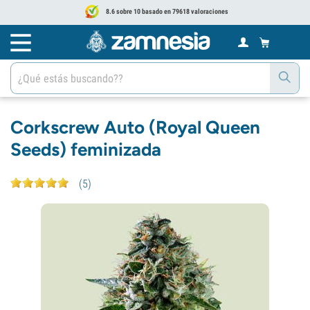
8.6 sobre 10 basado en 79618 valoraciones
Corkscrew Auto (Royal Queen
Seeds) feminizada
(
5
)