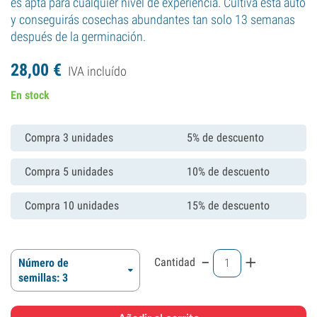
es apta para cualquier nivel de experiencia. Cultiva esta auto
y conseguirás cosechas abundantes tan solo 13 semanas
después de la germinación.
28,
00
€
IVA incluído
En stock
Compra 3 unidades
5% de descuento
Compra 5 unidades
10% de descuento
Compra 10 unidades
15% de descuento
-
+
Cantidad
Número de
semillas: 3