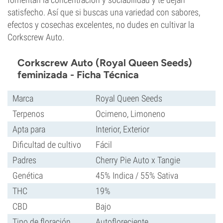
satisfecho. Así que si buscas una variedad con sabores,
efectos y cosechas excelentes, no dudes en cultivar la
Corkscrew Auto.
Corkscrew Auto (Royal Queen Seeds)
feminizada - Ficha Técnica
Marca
Royal Queen Seeds
Terpenos
Ocimeno, Limoneno
Apta para
Interior, Exterior
Dificultad de cultivo
Fácil
Padres
Cherry Pie Auto x Tangie
Genética
45% Indica / 55% Sativa
THC
19%
CBD
Bajo
Tipo de floración
Autofloreciente