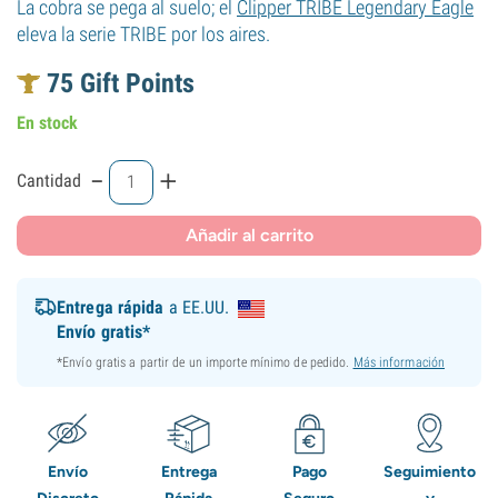
La cobra se pega al suelo; el
Clipper TRIBE Legendary Eagle
eleva la serie TRIBE por los aires.
75
Gift Points
En stock
-
+
Cantidad
Añadir al carrito
Entrega rápida
a EE.UU.
Envío gratis*
*Envío gratis a partir de un importe mínimo de pedido.
Más información
Envío
Entrega
Pago
Seguimiento