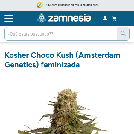
8.6 sobre 10 basado en 79618 valoraciones
Kosher Choco Kush (Amsterdam
Genetics) feminizada