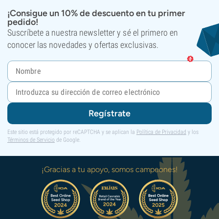
¡Consigue un 10% de descuento en tu primer
pedido!
Suscríbete a nuestra newsletter y sé el primero en
conocer las novedades y ofertas exclusivas.
Regístrate
Este sitio está protegido por reCAPTCHA y se aplican la
Política de Privacidad
y los
Términos de Servicio
de Google.
¡Gracias a tu apoyo, somos campeones!