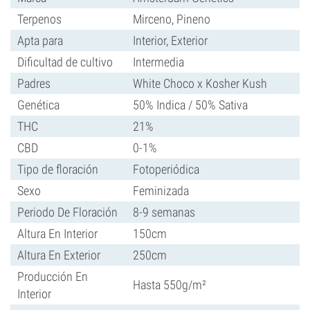
Terpenos
Mirceno, Pineno
Apta para
Interior, Exterior
Dificultad de cultivo
Intermedia
Padres
White Choco x Kosher Kush
Genética
50% Indica / 50% Sativa
THC
21%
CBD
0-1%
Tipo de floración
Fotoperiódica
Sexo
Feminizada
Periodo De Floración
8-9 semanas
Altura En Interior
150cm
Altura En Exterior
250cm
Producción En
Hasta 550g/m²
Interior