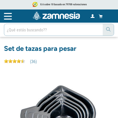
8.6 sobre 10 basado en 79708 valoraciones
Set de tazas para pesar
(
36
)