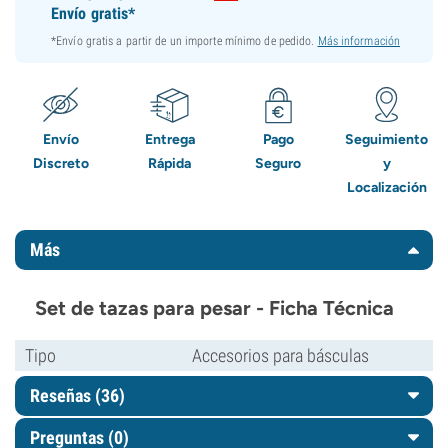
Envío gratis*
*Envío gratis a partir de un importe mínimo de pedido.
Más información
Envío
Entrega
Pago
Seguimiento
Discreto
Rápida
Seguro
y
Localización
Más
Set de tazas para pesar - Ficha Técnica
Tipo
Accesorios para básculas
Reseñas (36)
Preguntas
(0)