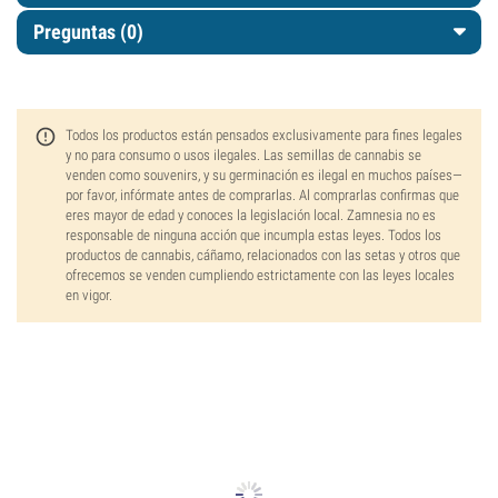
Preguntas
(0)
Todos los productos están pensados exclusivamente para fines legales
y no para consumo o usos ilegales. Las semillas de cannabis se
venden como souvenirs, y su germinación es ilegal en muchos países—
por favor, infórmate antes de comprarlas. Al comprarlas confirmas que
eres mayor de edad y conoces la legislación local. Zamnesia no es
responsable de ninguna acción que incumpla estas leyes. Todos los
productos de cannabis, cáñamo, relacionados con las setas y otros que
ofrecemos se venden cumpliendo estrictamente con las leyes locales
en vigor.