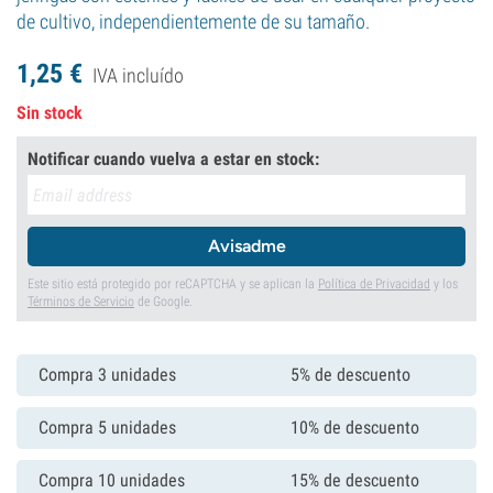
de cultivo, independientemente de su tamaño.
1,
25
€
IVA incluído
Sin stock
Notificar cuando vuelva a estar en stock:
Avisadme
Este sitio está protegido por reCAPTCHA y se aplican la
Política de Privacidad
y los
Términos de Servicio
de Google.
Compra 3 unidades
5% de descuento
Compra 5 unidades
10% de descuento
Compra 10 unidades
15% de descuento