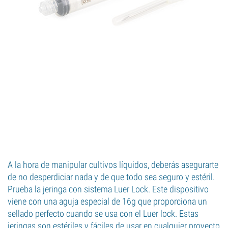
A la hora de manipular cultivos líquidos, deberás asegurarte
de no desperdiciar nada y de que todo sea seguro y estéril.
Prueba la jeringa con sistema Luer Lock. Este dispositivo
viene con una aguja especial de 16g que proporciona un
sellado perfecto cuando se usa con el Luer lock. Estas
jeringas son estériles y fáciles de usar en cualquier proyecto