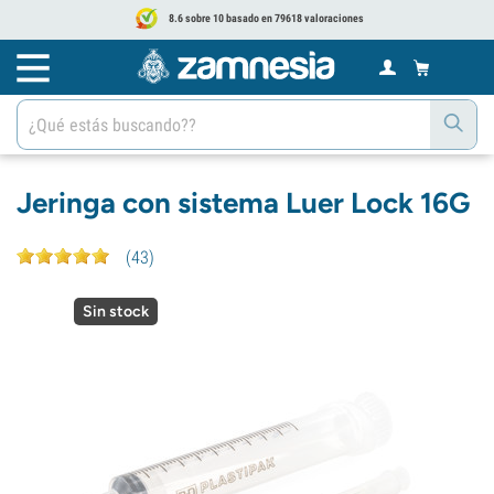
8.6 sobre 10 basado en 79618 valoraciones
Jeringa con sistema Luer Lock 16G
(
43
)
Sin stock