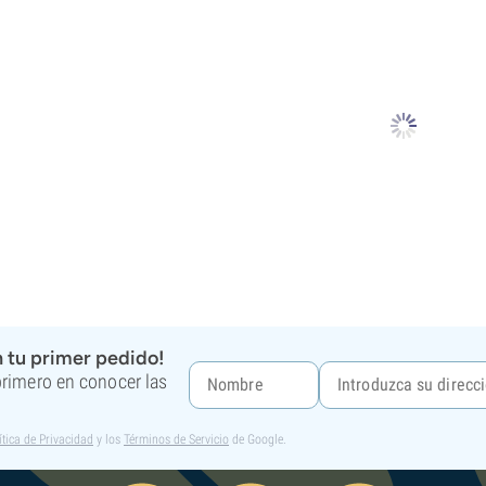
 tu primer pedido!
 primero en conocer las
ítica de Privacidad
y los
Términos de Servicio
de Google.