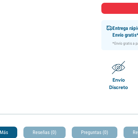
Entrega ráp
Envío gratis
*Envío gratis a 
Envío
Discreto
Más
Reseñas (0)
Preguntas
(0)
Re