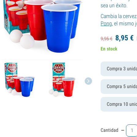
sea un éxito.
Cambia la cervez
Pong
, el mismo j
8,
95
€
9,
95
€
En stock
Compra 3 unid
Compra 5 unid
Compra 10 uni
-
Cantidad