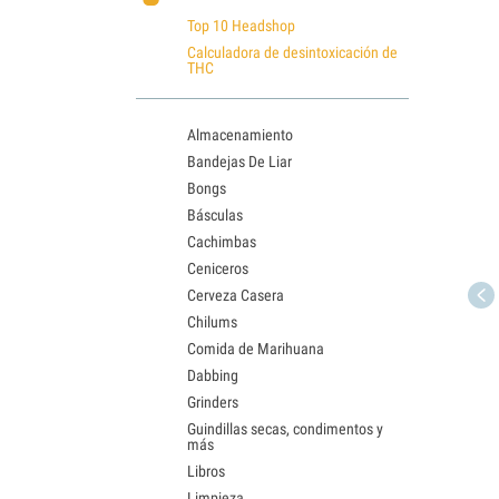
Top 10 Headshop
Calculadora de desintoxicación de
THC
Almacenamiento
Bandejas De Liar
Bongs
Básculas
Cachimbas
Ceniceros
Cerveza Casera
Chilums
Comida de Marihuana
Dabbing
Grinders
Guindillas secas, condimentos y
más
Libros
Limpieza