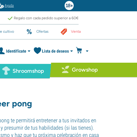
Ayuda
Regalo con cada pedido superior a 60€
e cultivo
Ofertas
Venta
Identifícate
Lista de deseos
Growshop
Shroomshop
eer pong
pong te permitirá entretener a tus invitados en
y presumir de tus habilidades (si las tienes).
smo y haz que tu próxima celebración en casa