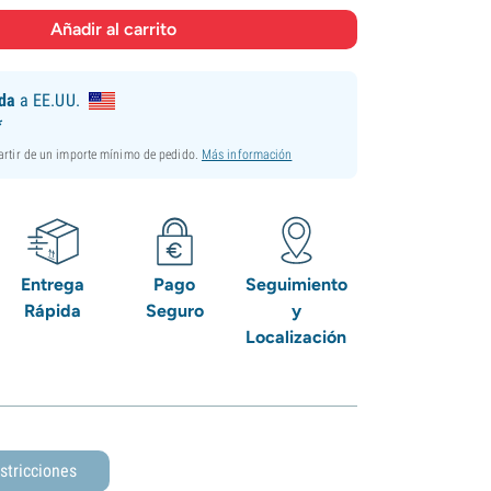
ida
a EE.UU.
*
partir de un importe mínimo de pedido.
Más información
Entrega
Pago
Seguimiento
Rápida
Seguro
y
Localización
stricciones