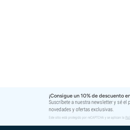
¡Consigue un 10% de descuento en
Suscríbete a nuestra newsletter y sé el
novedades y ofertas exclusivas.
Este sitio está protegido por reCAPTCHA y se aplican la
Pol