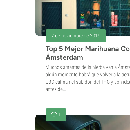
2 de noviembre de 2019
Top 5 Mejor Marihuana C
Ámsterdam
Muchos amantes de la hierba van a Ámste
algún momento habrá que volver a la tierr
CBD calman el subidón del THC y son ide
antes de...
1