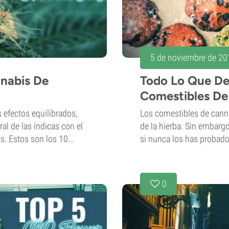
5 de noviembre de 20
nnabis De
Todo Lo Que De
Comestibles De
 efectos equilibrados,
Los comestibles de canna
l de las índicas con el
de la hierba. Sin embargo
s. Estos son los 10...
si nunca los has probado 
0