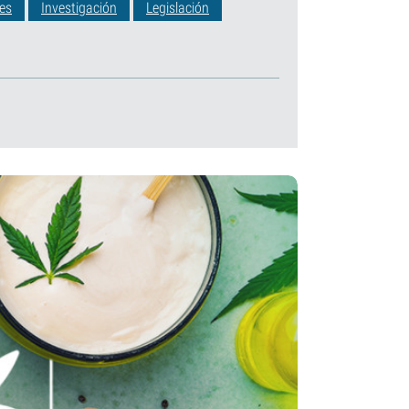
les
Investigación
Legislación