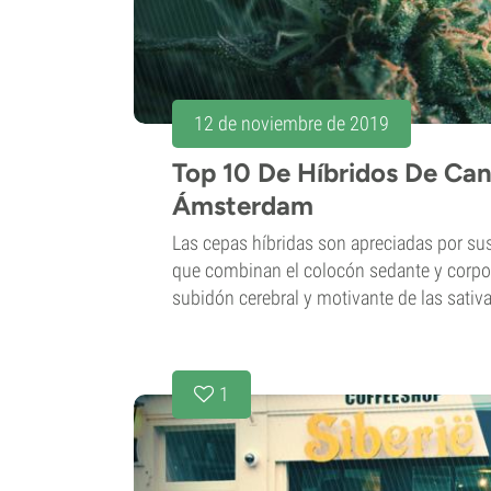
12 de noviembre de 2019
Top 10 De Híbridos De Ca
Ámsterdam
Las cepas híbridas son apreciadas por sus
que combinan el colocón sedante y corpora
subidón cerebral y motivante de las sativa
1