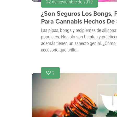
22 de noviembre de 2019
¿Son Seguros Los Bongs, P
Para Cannabis Hechos De 
Las pipas, bongs y recipientes de silicon
populares. No solo son baratos y práctica
además tienen un aspecto genial. ¿Cómo 
accesorio que brilla...
2