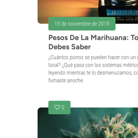
15 de noviembre de 2019
Pesos De La Marihuana: T
Debes Saber
¿Cuántos porros se pueden hacer con un g
local? ¿Qué pasa con los sistemas métrico
leyendo mientras te lo desmenuzamos, c
fumaste anoche.
0