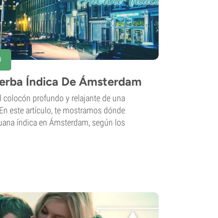
9
ierba Índica De Ámsterdam
 colocón profundo y relajante de una
 En este artículo, te mostramos dónde
huana índica en Ámsterdam, según los