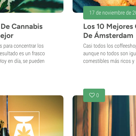
17 de noviembre de 
 De Cannabis
Los 10 Mejores
ejor
De Ámsterdam
os para concentrar los
Casi todos los coffeesh
resultado es un frasco
aunque no todos son igua
Hoy en día, se pueden
comestibles más ricos y 
0