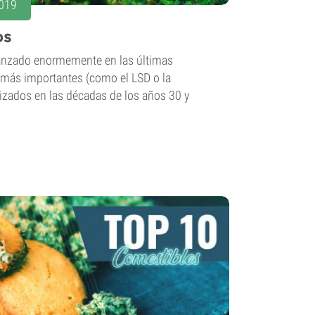
2019
os
anzado enormemente en las últimas
 más importantes (como el LSD o la
tizados en las décadas de los años 30 y