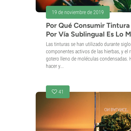
19 de noviembre de 2019
Por Qué Consumir Tintura
Por Vía Sublingual Es Lo M
Las tinturas se han utilizado durante sigl
componentes activos de las hierbas, y el 
gotero lleno de moléculas condensadas. 
hacer y...
41