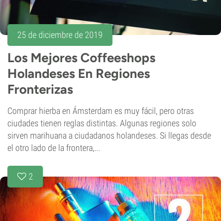
25 de diciembre de 2019
Los Mejores Coffeeshops
Holandeses En Regiones
Fronterizas
Comprar hierba en Ámsterdam es muy fácil, pero otras
ciudades tienen reglas distintas. Algunas regiones solo
sirven marihuana a ciudadanos holandeses. Si llegas desde
el otro lado de la frontera,...
2