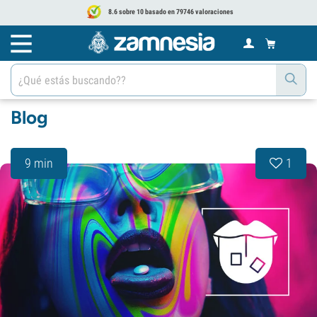
8.6 sobre 10 basado en 79746 valoraciones
Blog
9 min
1