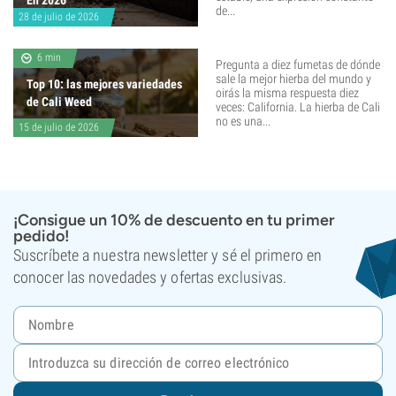
En 2026
de...
28 de julio de 2026
6 min
Pregunta a diez fumetas de dónde
sale la mejor hierba del mundo y
Top 10: las mejores variedades
oirás la misma respuesta diez
de Cali Weed
veces: California. La hierba de Cali
no es una...
15 de julio de 2026
¡Consigue un 10% de descuento en tu primer
pedido!
Suscríbete a nuestra newsletter y sé el primero en
conocer las novedades y ofertas exclusivas.