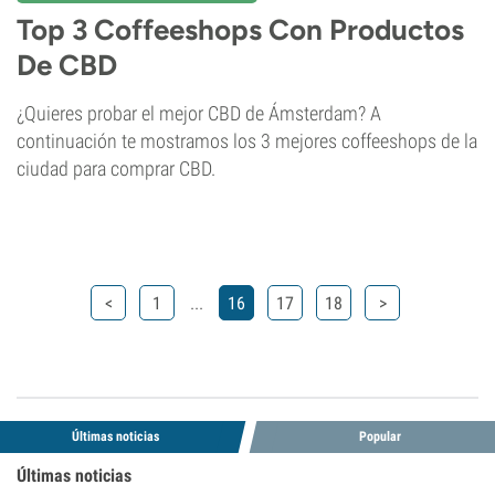
Top 3 Coffeeshops Con Productos
De CBD
¿Quieres probar el mejor CBD de Ámsterdam? A
continuación te mostramos los 3 mejores coffeeshops de la
ciudad para comprar CBD.
...
<
1
16
17
18
>
Últimas noticias
Popular
Últimas noticias