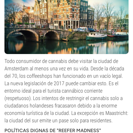
Todo consumidor de cannabis debe visitar la ciudad de
Amsterdam al menos una vez en su vida. Desde la década
del 70, los coffeeshops han funcionado en un vacío legal.
La nueva legislación de 2017 puede cambiar esto. Es el
entorno ideal para el turista cannábico corriente
(respetuoso). Los intentos de restringir el cannabis solo a
ciudadanos holandeses fracasaron debido a la enorme
economía turística de la ciudad. La excepción es Maastricht:
la ciudad del sur emite un pase solo para residentes.
POLÍTICAS DIGNAS DE "REEFER MADNESS"