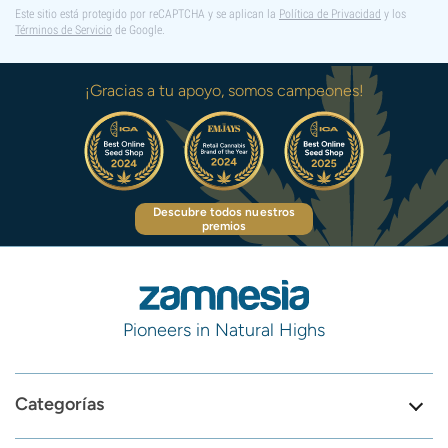
Este sitio está protegido por reCAPTCHA y se aplican la
Política de Privacidad
y los
Términos de Servicio
de Google.
¡Gracias a tu apoyo, somos campeones!
Descubre todos nuestros
premios
Pioneers in Natural Highs
Categorías