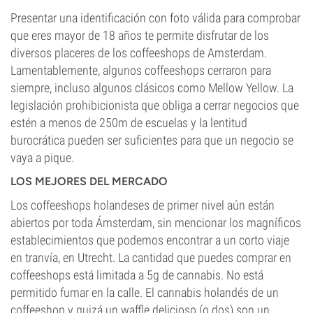
Presentar una identificación con foto válida para comprobar
que eres mayor de 18 años te permite disfrutar de los
diversos placeres de los coffeeshops de Amsterdam.
Lamentablemente, algunos coffeeshops cerraron para
siempre, incluso algunos clásicos como Mellow Yellow. La
legislación prohibicionista que obliga a cerrar negocios que
estén a menos de 250m de escuelas y la lentitud
burocrática pueden ser suficientes para que un negocio se
vaya a pique.
LOS MEJORES DEL MERCADO
Los coffeeshops holandeses de primer nivel aún están
abiertos por toda Ámsterdam, sin mencionar los magníficos
establecimientos que podemos encontrar a un corto viaje
en tranvía, en Utrecht. La cantidad que puedes comprar en
coffeeshops está limitada a 5g de cannabis. No está
permitido fumar en la calle. El cannabis holandés de un
coffeeshop y quizá un waffle delicioso (o dos) son un