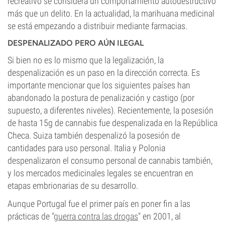
recreativo se considera un comportamiento autodestructivo
más que un delito. En la actualidad, la marihuana medicinal
se está empezando a distribuir mediante farmacias.
DESPENALIZADO PERO AÚN ILEGAL
Si bien no es lo mismo que la legalización, la
despenalización es un paso en la dirección correcta. Es
importante mencionar que los siguientes países han
abandonado la postura de penalización y castigo (por
supuesto, a diferentes niveles). Recientemente, la posesión
de hasta 15g de cannabis fue despenalizada en la República
Checa. Suiza también despenalizó la posesión de
cantidades para uso personal. Italia y Polonia
despenalizaron el consumo personal de cannabis también,
y los mercados medicinales legales se encuentran en
etapas embrionarias de su desarrollo.
Aunque Portugal fue el primer país en poner fin a las
prácticas de "
guerra contra las drogas
" en 2001, al