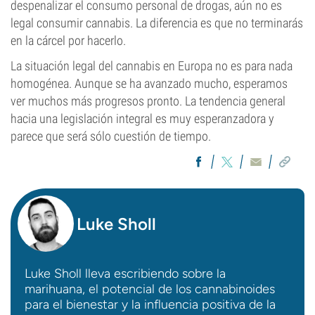
despenalizar el consumo personal de drogas, aún no es
legal consumir cannabis. La diferencia es que no terminarás
en la cárcel por hacerlo.
La situación legal del cannabis en Europa no es para nada
homogénea. Aunque se ha avanzado mucho, esperamos
ver muchos más progresos pronto. La tendencia general
hacia una legislación integral es muy esperanzadora y
parece que será sólo cuestión de tiempo.
Luke Sholl
Luke Sholl lleva escribiendo sobre la
marihuana, el potencial de los cannabinoides
para el bienestar y la influencia positiva de la