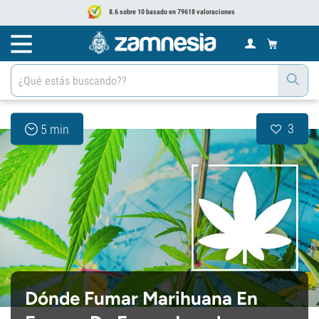
8.6 sobre 10 basado en 79618 valoraciones
3
5 min
Dónde Fumar Marihuana En