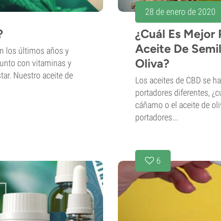
28 de enero de 2020
?
¿Cuál Es Mejor 
Aceite De Semi
n los últimos años y
Oliva?
unto con vitaminas y
ar. Nuestro aceite de
Los aceites de CBD se ha
portadores diferentes, ¿c
cáñamo o el aceite de ol
portadores...
6