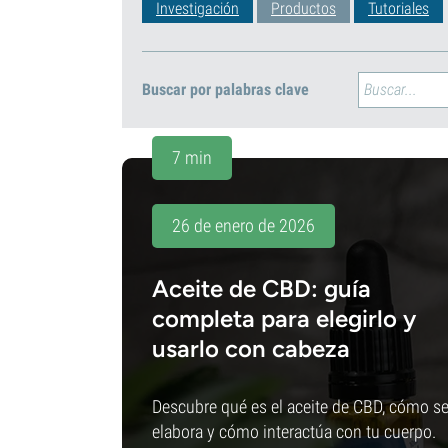
Investigación
Productos
Tutoriales
Buscar por palabras clave
7 min
26 de enero de 2026
Aceite de CBD: guía
completa para elegirlo y
usarlo con cabeza
Descubre qué es el aceite de CBD, cómo s
elabora y cómo interactúa con tu cuerpo.