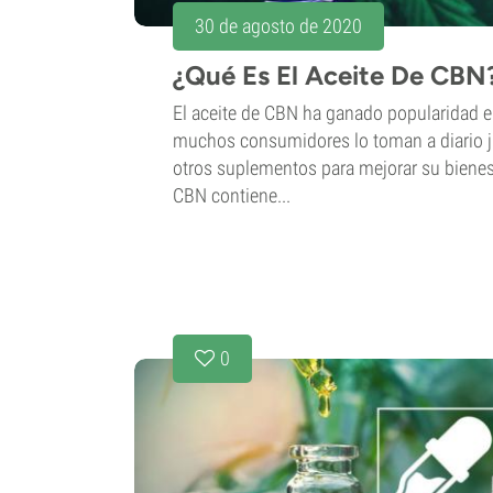
30 de agosto de 2020
¿Qué Es El Aceite De CBN
El aceite de CBN ha ganado popularidad e
muchos consumidores lo toman a diario j
otros suplementos para mejorar su bienest
CBN contiene...
0