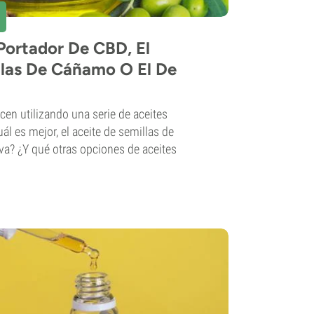
Portador De CBD, El
llas De Cáñamo O El De
cen utilizando una serie de aceites
uál es mejor, el aceite de semillas de
iva? ¿Y qué otras opciones de aceites