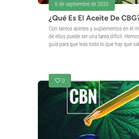
6 de septiembre de 2020
¿Qué Es El Aceite De CBG
Con tantos aceites y suplementos en el me
de ellos puede ser una tarea difícil. Hemo
guía para que leas todo lo que hay que sab
0