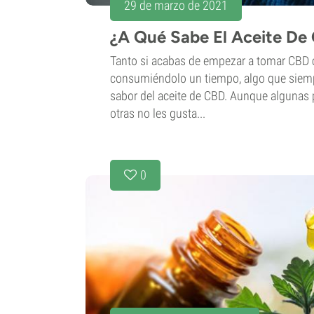
29 de marzo de 2021
¿A Qué Sabe El Aceite De
Tanto si acabas de empezar a tomar CBD 
consumiéndolo un tiempo, algo que siemp
sabor del aceite de CBD. Aunque algunas p
otras no les gusta...
0