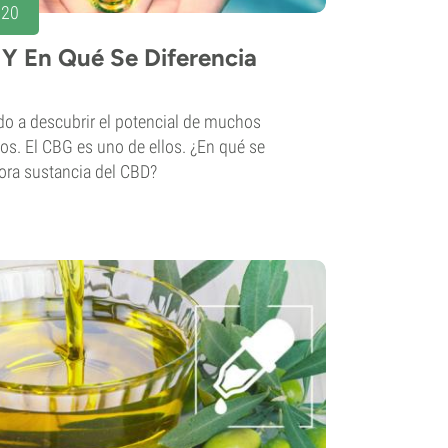
020
 Y En Qué Se Diferencia
o a descubrir el potencial de muchos
s. El CBG es uno de ellos. ¿En qué se
ora sustancia del CBD?