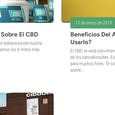
15 de enero de 2019
 Sobre El CBD
Beneficios Del 
Usarlo?
ro todavía existe mucha
tamos los 8 mitos más
El CBD se está convirtien
de los cannabinoides. Es
para muchos fines. Te c
aceite...