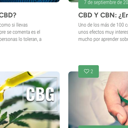
7 de septiembre de 2
 CBD?
CBD Y CBN: ¿En
como si llevas
Uno de los más de 100 c
re se comenta es el
unos efectos muy interes
ersonas lo toleran, a
mucho por aprender sobre
2