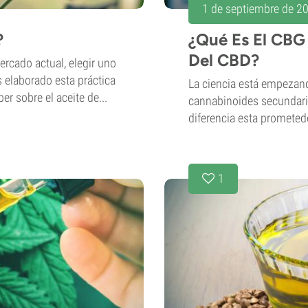
1 de septiembre de 2
?
¿Qué Es El CBG
Del CBD?
rcado actual, elegir uno
s elaborado esta práctica
La ciencia está empezand
er sobre el aceite de...
cannabinoides secundario
diferencia esta prometed
1