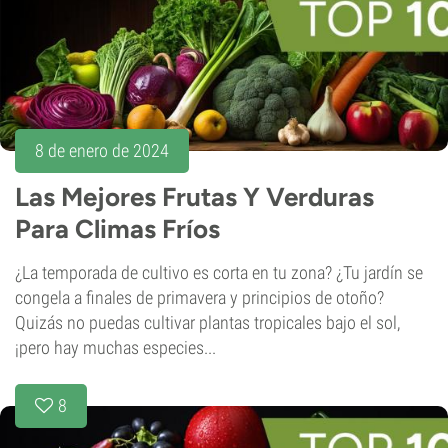
8 de enero de 2024
Las Mejores Frutas Y Verduras
Para Climas Fríos
¿La temporada de cultivo es corta en tu zona? ¿Tu jardín se
congela a finales de primavera y principios de otoño?
Quizás no puedas cultivar plantas tropicales bajo el sol,
¡pero hay muchas especies...
8