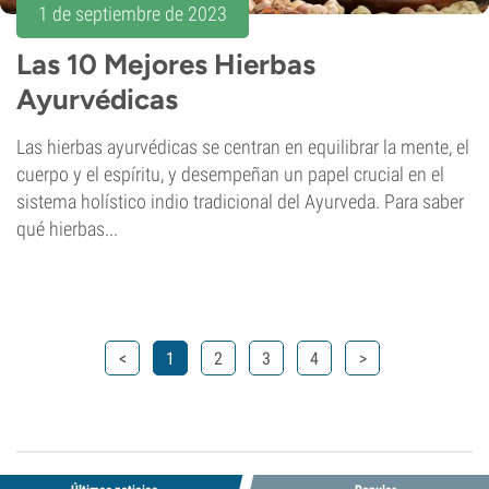
1 de septiembre de 2023
Las 10 Mejores Hierbas
Ayurvédicas
Las hierbas ayurvédicas se centran en equilibrar la mente, el
cuerpo y el espíritu, y desempeñan un papel crucial en el
sistema holístico indio tradicional del Ayurveda. Para saber
qué hierbas...
<
1
2
3
4
>