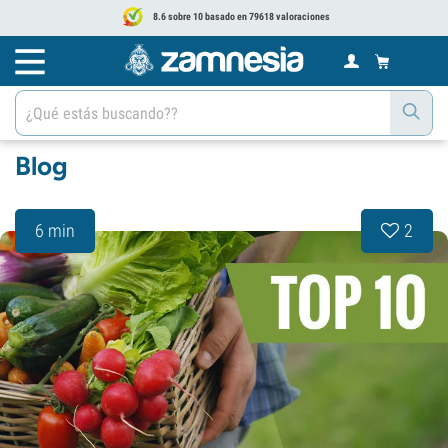
8.6 sobre 10 basado en 79618 valoraciones
Blog
6 min
2