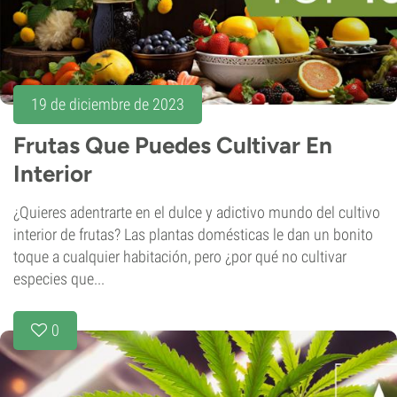
19 de diciembre de 2023
Frutas Que Puedes Cultivar En
Interior
¿Quieres adentrarte en el dulce y adictivo mundo del cultivo
interior de frutas? Las plantas domésticas le dan un bonito
toque a cualquier habitación, pero ¿por qué no cultivar
especies que...
0