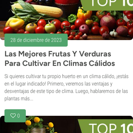
28 de diciembre de 2023
Las Mejores Frutas Y Verduras
Para Cultivar En Climas Cálidos
Si quieres cultivar tu propio huerto en un clima cálido, ¡estás
en el lugar indicado! Primero, veremos las ventajas y
desventajas de este tipo de clima. Luego, hablaremos de las
plantas más...
0