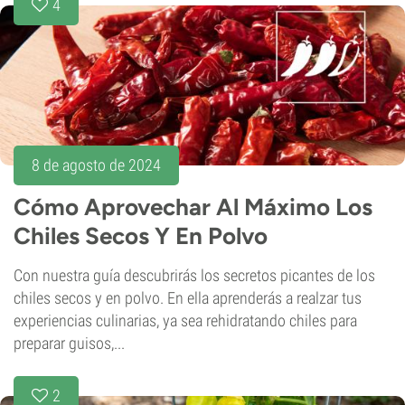
4
8 de agosto de 2024
Cómo Aprovechar Al Máximo Los
Chiles Secos Y En Polvo
Con nuestra guía descubrirás los secretos picantes de los
chiles secos y en polvo. En ella aprenderás a realzar tus
experiencias culinarias, ya sea rehidratando chiles para
preparar guisos,...
2