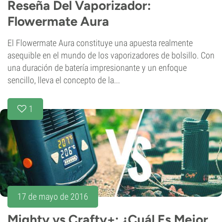
Reseña Del Vaporizador:
Flowermate Aura
El Flowermate Aura constituye una apuesta realmente
asequible en el mundo de los vaporizadores de bolsillo. Con
una duración de batería impresionante y un enfoque
sencillo, lleva el concepto de la...
1
17 de mayo de 2016
Mighty vs Crafty+: ¿Cuál Es Mejor