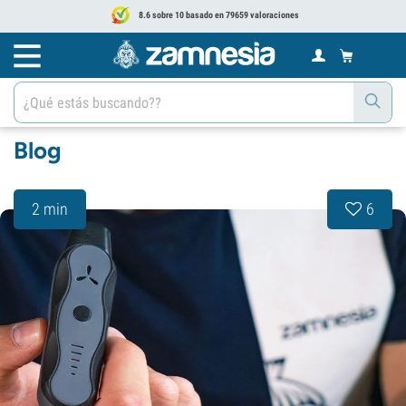
8.6 sobre 10 basado en 79659 valoraciones
Blog
2 min
6