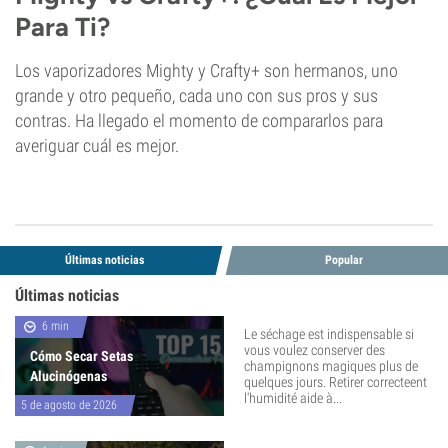
Para Ti?
Los vaporizadores Mighty y Crafty+ son hermanos, uno
grande y otro pequeño, cada uno con sus pros y sus
contras. Ha llegado el momento de compararlos para
averiguar cuál es mejor.
Últimas noticias
Popular
Últimas noticias
6 min
Le séchage est indispensable si
vous voulez conserver des
Cómo Secar Setas
champignons magiques plus de
Alucinógenas
quelques jours. Retirer correcteent
l'humidité aide à...
5 de agosto de 2026