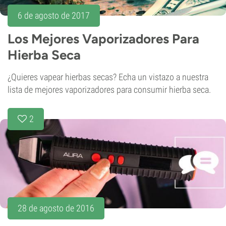
6 de agosto de 2017
Los Mejores Vaporizadores Para
Hierba Seca
¿Quieres vapear hierbas secas? Echa un vistazo a nuestra
lista de mejores vaporizadores para consumir hierba seca.
2
28 de agosto de 2016