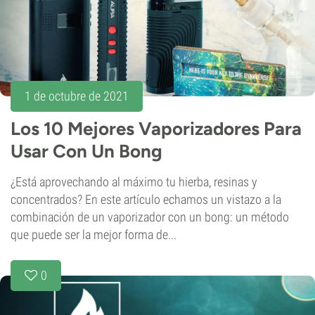
1 de octubre de 2021
Los 10 Mejores Vaporizadores Para
Usar Con Un Bong
¿Está aprovechando al máximo tu hierba, resinas y
concentrados? En este artículo echamos un vistazo a la
combinación de un vaporizador con un bong: un método
que puede ser la mejor forma de...
0