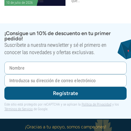
que...
10 de julio de 2026
¡Consigue un 10% de descuento en tu primer
pedido!
Suscríbete a nuestra newsletter y sé el primero en
conocer las novedades y ofertas exclusivas.
Regístrate
Este sitio está protegido por reCAPTCHA y se aplican la
Política de Privacidad
y los
Términos de Servicio
de Google.
¡Gracias a tu apoyo, somos campeones!