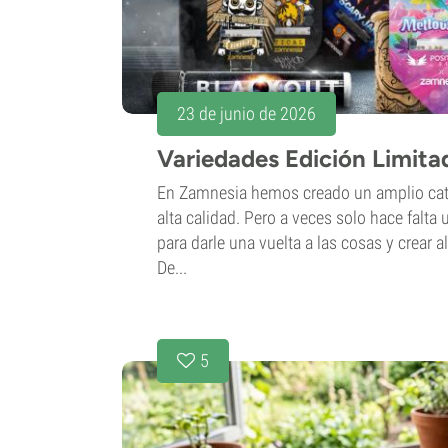
23 de junio de 2026
Variedades Edición Limit
En Zamnesia hemos creado un amplio cat
alta calidad. Pero a veces solo hace falta
para darle una vuelta a las cosas y crear 
De...
5