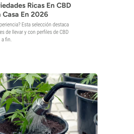
riedades Ricas En CBD
n Casa En 2026
eriencia? Esta selección destaca
les de llevar y con perfiles de CBD
a fin.