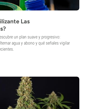
ilizante Las
es?
Descubre un plan suave y progresivo:
ernar agua y abono y qué señales vigilar
ecientes.