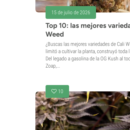
15 de julio de 2026
Top 10: las mejores varied
Weed
¿Buscas las mejores variedades de Cali W
limitó a cultivar la planta, construyó toda 
Del legado a gasolina de la OG Kush al to
Zoap,...
10