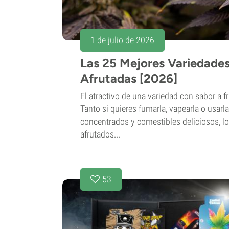
1 de julio de 2026
Las 25 Mejores Variedade
Afrutadas [2026]
El atractivo de una variedad con sabor a fr
Tanto si quieres fumarla, vapearla o usarl
concentrados y comestibles deliciosos, l
afrutados...
53