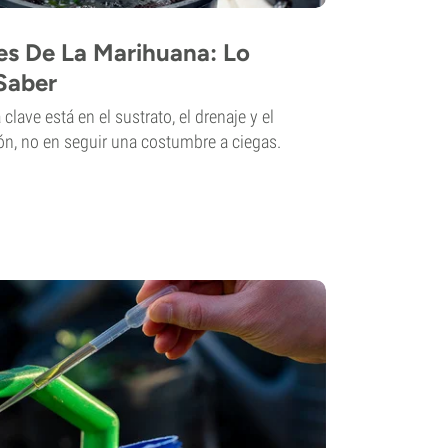
es De La Marihuana: Lo
Saber
clave está en el sustrato, el drenaje y el
ón, no en seguir una costumbre a ciegas.