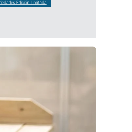
riedades Edición Limitada