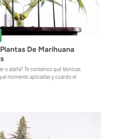
Plantas De Marihuana
es
cer o atarla? Te contamos qué técnicas
qué momento aplicarlas y cuándo el