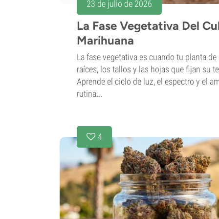
23 de julio de 2026
La Fase Vegetativa Del Cu
Marihuana
La fase vegetativa es cuando tu planta de
raíces, los tallos y las hojas que fijan su
Aprende el ciclo de luz, el espectro y el a
rutina...
4